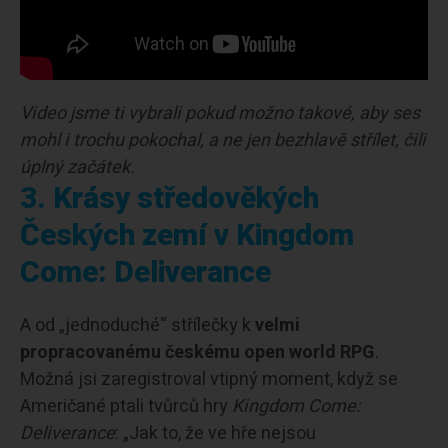
Video jsme ti vybrali pokud možno takové, aby ses
mohl i trochu pokochal, a ne jen bezhlavě střílet, čili
úplný začátek.
3. Krásy středověkých
Českých zemí v Kingdom
Come: Deliverance
A od „jednoduché“ střílečky k
velmi
propracovanému českému open world RPG
.
Možná jsi zaregistroval vtipný moment, když se
Američané ptali tvůrců hry
Kingdom Come:
Deliverance
: „Jak to, že ve hře nejsou