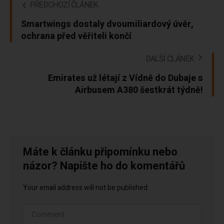
PŘEDCHOZÍ ČLÁNEK
Smartwings dostaly dvoumiliardový úvěr,
ochrana před věřiteli končí
DALŠÍ ČLÁNEK
Emirates už létají z Vídně do Dubaje s
Airbusem A380 šestkrát týdně!
Máte k článku připomínku nebo
názor? Napište ho do komentářů
Your email address will not be published.