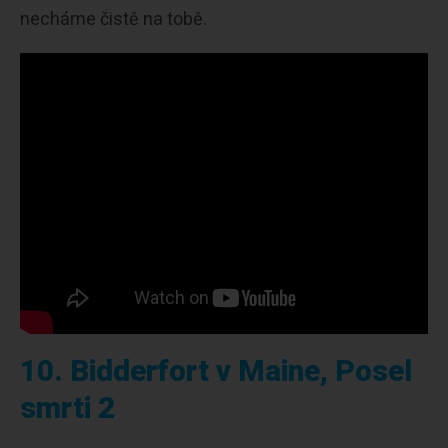
necháme čistě na tobě.
10. Bidderfort v Maine, Posel
smrti 2