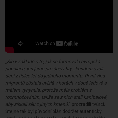
„Šlo v základě o to, jak se formovala evropská
populace, jen jsme pro účely hry zkondenzovali
dění z tisíce let do jednoho momentu. První vlna
migrantů zůstala uvízlá v horách v době ledové a
málem vyhynula, protože měla problém s
rozmnožováním, takže se z nich stali kanibalové,
aby získali sílu z jiných kmenů,
“ prozradili tvůrci.
Stejně tak byl původní plán dodržet autentický