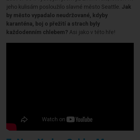
jeho kulisám posloužilo slavné město Seattle.
Jak
by město vypadalo neudržované, kdyby
karanténa, boj o přežití a strach byly
každodenním chlebem?
Asi jako v této hře!