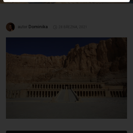
Dominika
autor
28 BŘEZNA, 2021