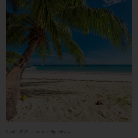
8 září, 2023
autor
Pelipecky.cz