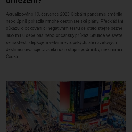
omezení?
Aktualizováno 19. července 2023 Globální pandemie změnila
nebo úplně pokazila mnohé cestovatelské plány. Předkládání
důkazu o očkování či negativním testu se stalo stejně běžné
jako mít u sebe pas nebo občanský průkaz. Situace ve světě
se naštěstí zlepšuje a většina evropských, ale i světových
destinací uvolňuje či zcela ruší vstupní podmínky, mezi nimi i
Česká...