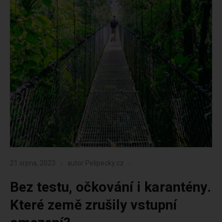
21 srpna, 2023
autor
Pelipecky.cz
Bez testu, očkování i karantény.
Které země zrušily vstupní