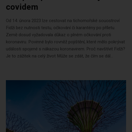
covidem
Od 14. února 2023 lze cestovat na tichomořské souostroví
Fidži bez nutnosti testu, očkování či karantény po příletu.
Země dosud vyžadovala důkaz o plném očkování proti
koronaviru. Povinné bylo rovněž pojištění, které mělo pokrývat
události spojené s nákazou koronavirem. Proč navštívit Fidži?
Je to zážitek na celý život Může se zdát, že čím se dál...