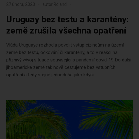
27 února, 2023
autor
Roland
Uruguay bez testu a karantény:
země zrušila všechna opatření
Vláda Uruguaye rozhodla povolit vstup cizincům na území
země bez testu, očkování či karantény, a to v reakci na
příznivý vývoj situace související s pandemií covid-19 Do další
jihoamerické země tak nově cestujeme bez vstupních
opatření a tedy stejně jednoduše jako kdysi.