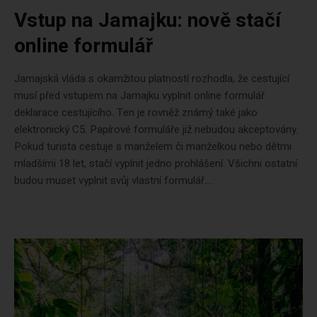
Vstup na Jamajku: nově stačí
online formulář
Jamajská vláda s okamžitou platností rozhodla, že cestující
musí před vstupem na Jamajku vyplnit online formulář
deklarace cestujícího. Ten je rovněž známý také jako
elektronický C5. Papírové formuláře již nebudou akceptovány.
Pokud turista cestuje s manželem či manželkou nebo dětmi
mladšími 18 let, stačí vyplnit jedno prohlášení. Všichni ostatní
budou muset vyplnit svůj vlastní formulář....