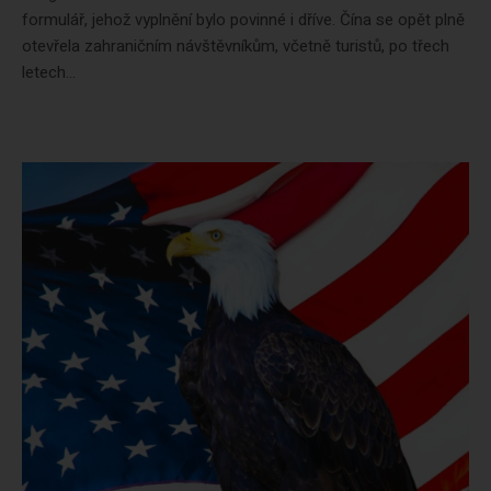
formulář, jehož vyplnění bylo povinné i dříve. Čína se opět plně
otevřela zahraničním návštěvníkům, včetně turistů, po třech
letech...