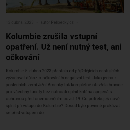
13 dubna, 2023
autor
Pelipecky.cz
Kolumbie zrušila vstupní
opatření. Už není nutný test, ani
očkování
Kolumbie 5. dubna 2023 přestala od přijíždějících cestujících
vyžadovat důkaz o očkování či negativní test. Jako jedna z
posledních zemí Jižní Ameriky tak kompletně otevřela hranice
pro všechny turisty bez nutnosti splnit kritéria spojená s
ochranou před onemocněním covid-19. Co potřebuješ nově
splnit při vstupu do Kolumbie? Dosud bylo povinné prokázat
se před vstupem do...