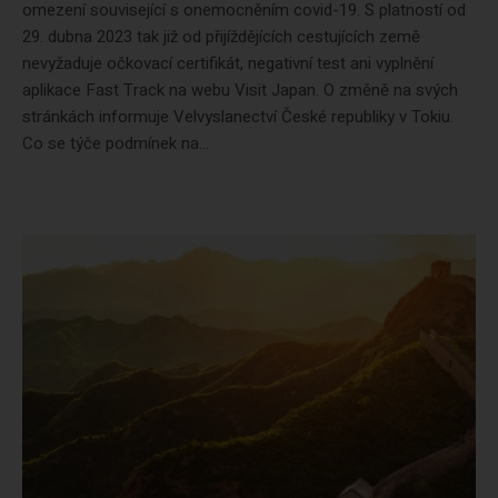
omezení související s onemocněním covid-19. S platností od
29. dubna 2023 tak již od přijíždějících cestujících země
nevyžaduje očkovací certifikát, negativní test ani vyplnění
aplikace Fast Track na webu Visit Japan. O změně na svých
stránkách informuje Velvyslanectví České republiky v Tokiu.
Co se týče podmínek na...