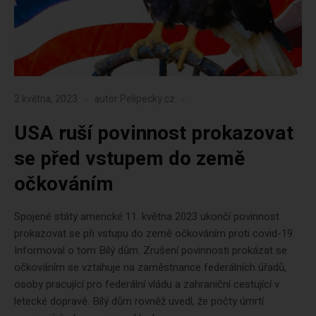
2 května, 2023
autor
Pelipecky.cz
USA ruší povinnost prokazovat
se před vstupem do země
očkováním
Spojené státy americké 11. května 2023 ukončí povinnost
prokazovat se při vstupu do země očkováním proti covid-19.
Informoval o tom Bílý dům. Zrušení povinnosti prokázat se
očkováním se vztahuje na zaměstnance federálních úřadů,
osoby pracující pro federální vládu a zahraniční cestující v
letecké dopravě. Bílý dům rovněž uvedl, že počty úmrtí