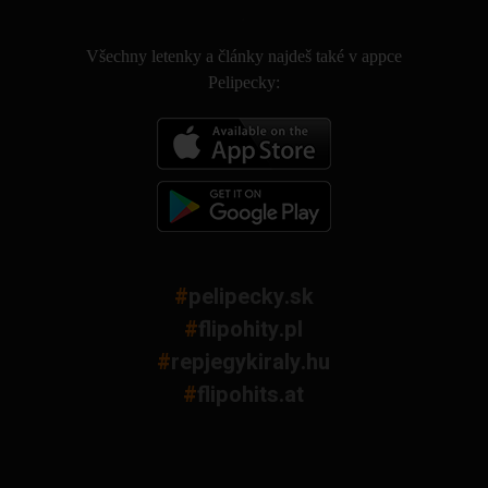
.
Všechny letenky a články najdeš také v appce
Pelipecky:
#
pelipecky.sk
#
flipohity.pl
#
repjegykiraly.hu
#
flipohits.at