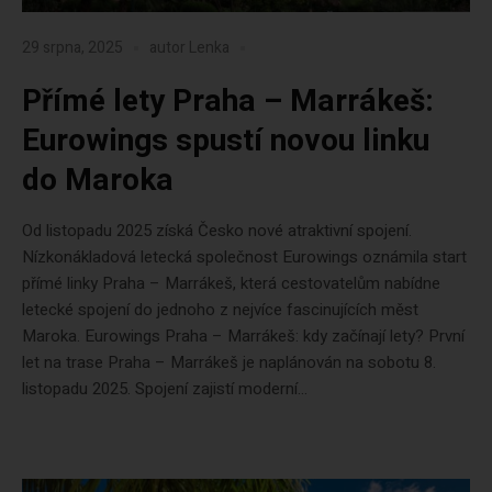
29 srpna, 2025
autor
Lenka
Přímé lety Praha – Marrákeš:
Eurowings spustí novou linku
do Maroka
Od listopadu 2025 získá Česko nové atraktivní spojení.
Nízkonákladová letecká společnost Eurowings oznámila start
přímé linky Praha – Marrákeš, která cestovatelům nabídne
letecké spojení do jednoho z nejvíce fascinujících měst
Maroka. Eurowings Praha – Marrákeš: kdy začínají lety? První
let na trase Praha – Marrákeš je naplánován na sobotu 8.
listopadu 2025. Spojení zajistí moderní...