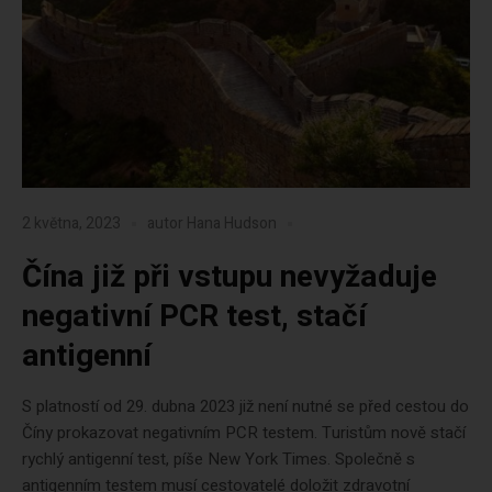
2 května, 2023
autor
Hana Hudson
Čína již při vstupu nevyžaduje
negativní PCR test, stačí
antigenní
S platností od 29. dubna 2023 již není nutné se před cestou do
Číny prokazovat negativním PCR testem. Turistům nově stačí
rychlý antigenní test, píše New York Times. Společně s
antigenním testem musí cestovatelé doložit zdravotní