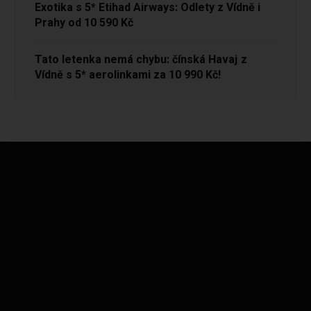
Exotika s 5* Etihad Airways: Odlety z Vídně i
Prahy od 10 590 Kč
Tato letenka nemá chybu: čínská Havaj z
Vídně s 5* aerolinkami za 10 990 Kč!