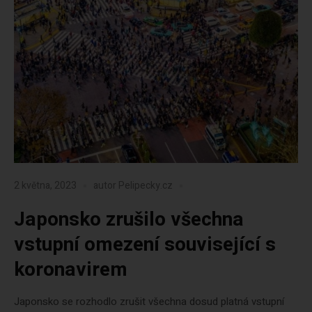
2 května, 2023
autor
Pelipecky.cz
Japonsko zrušilo všechna
vstupní omezení související s
koronavirem
Japonsko se rozhodlo zrušit všechna dosud platná vstupní