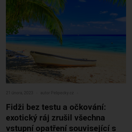
21 února, 2023
autor
Pelipecky.cz
Fidži bez testu a očkování:
exotický ráj zrušil všechna
vstupní opatření související s