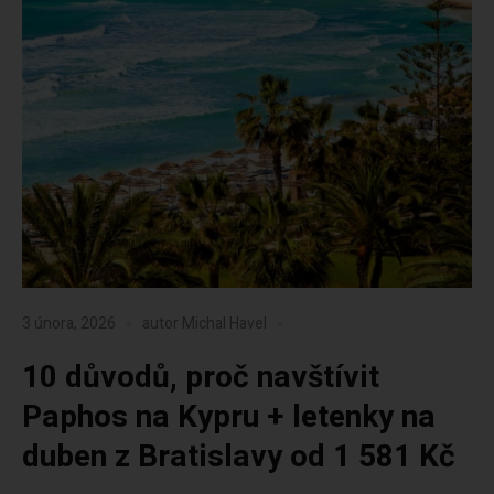
3 února, 2026
autor
Michal Havel
10 důvodů, proč navštívit
Paphos na Kypru + letenky na
duben z Bratislavy od 1 581 Kč