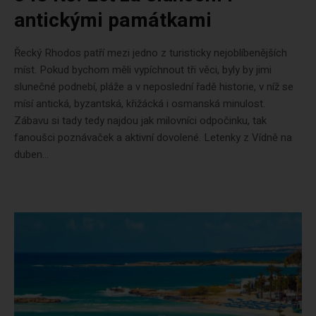
antickými památkami
Řecký Rhodos patří mezi jedno z turisticky nejoblíbenějších
míst. Pokud bychom měli vypíchnout tři věci, byly by jimi
slunečné podnebí, pláže a v neposlední řadě historie, v níž se
mísí antická, byzantská, křižácká i osmanská minulost.
Zábavu si tady tedy najdou jak milovníci odpočinku, tak
fanoušci poznávaček a aktivní dovolené. Letenky z Vídně na
duben...