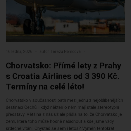
16 ledna, 2026
autor
Tereza Němcová
Chorvatsko: Přímé lety z Prahy
s Croatia Airlines od 3 390 Kč.
Termíny na celé léto!
Chorvatsko v současnosti patří mezi jednu z nejoblíbenějších
destinací Čechů, i když někteří o něm mají stále stereotypní
představy. Většina z nás už ale přišla na to, že Chorvatsko je
zemí, která toho může hodně nabídnout a kde jsme vždy
srdečně vítáni. Chystáš se sem i letos? Vyměň tentokrát