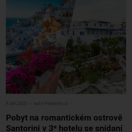
9 září, 2025
autor
Pelipecky.cz
Pobyt na romantickém ostrově
Santorini v 3* hotelu se snídaní