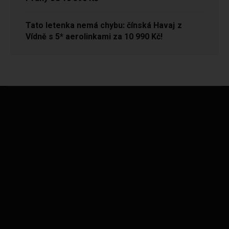
Tato letenka nemá chybu: čínská Havaj z
Vídně s 5* aerolinkami za 10 990 Kč!
.