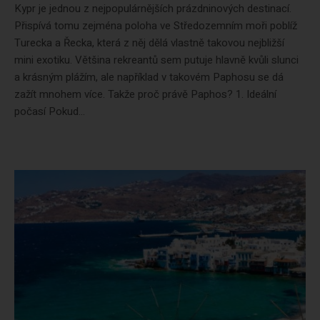
Kypr je jednou z nejpopulárnějších prázdninových destinací.
Přispívá tomu zejména poloha ve Středozemním moři poblíž
Turecka a Řecka, která z něj dělá vlastně takovou nejbližší
mini exotiku. Většina rekreantů sem putuje hlavně kvůli slunci
a krásným plážím, ale například v takovém Paphosu se dá
zažít mnohem více. Takže proč právě Paphos? 1. Ideální
počasí Pokud...