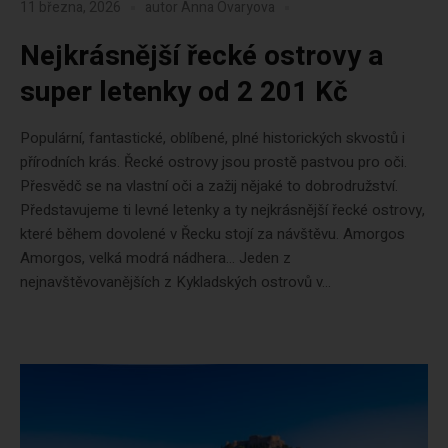
11 března, 2026
autor
Anna Ovaryova
Nejkrásnější řecké ostrovy a
super letenky od 2 201 Kč
Populární, fantastické, oblíbené, plné historických skvostů i
přírodních krás. Řecké ostrovy jsou prostě pastvou pro oči.
Přesvědč se na vlastní oči a zažij nějaké to dobrodružství.
Představujeme ti levné letenky a ty nejkrásnější řecké ostrovy,
které během dovolené v Řecku stojí za návštěvu. Amorgos
Amorgos, velká modrá nádhera… Jeden z
nejnavštěvovanějších z Kykladských ostrovů v...