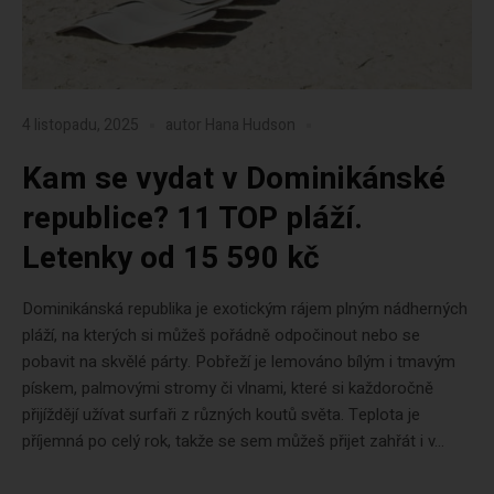
4 listopadu, 2025
autor
Hana Hudson
Kam se vydat v Dominikánské
republice? 11 TOP pláží.
Letenky od 15 590 kč
Dominikánská republika je exotickým rájem plným nádherných
pláží, na kterých si můžeš pořádně odpočinout nebo se
pobavit na skvělé párty. Pobřeží je lemováno bílým i tmavým
pískem, palmovými stromy či vlnami, které si každoročně
přijíždějí užívat surfaři z různých koutů světa. Teplota je
příjemná po celý rok, takže se sem můžeš přijet zahřát i v...