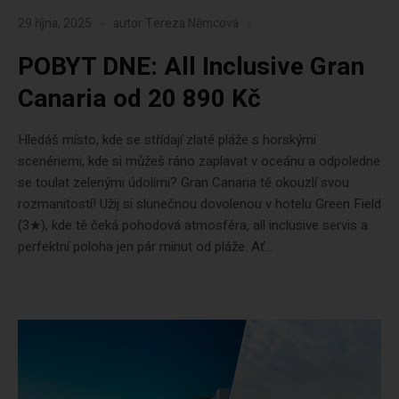
29 října, 2025
autor
Tereza Němcová
POBYT DNE: All Inclusive Gran
Canaria od 20 890 Kč
Hledáš místo, kde se střídají zlaté pláže s horskými
scenériemi, kde si můžeš ráno zaplavat v oceánu a odpoledne
se toulat zelenými údolími? Gran Canaria tě okouzlí svou
rozmanitostí! Užij si slunečnou dovolenou v hotelu Green Field
(3★), kde tě čeká pohodová atmosféra, all inclusive servis a
perfektní poloha jen pár minut od pláže. Ať...