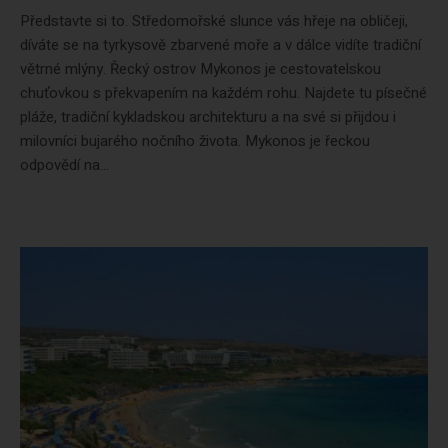
Představte si to. Středomořské slunce vás hřeje na obličeji,
díváte se na tyrkysově zbarvené moře a v dálce vidíte tradiční
větrné mlýny. Řecký ostrov Mykonos je cestovatelskou
chuťovkou s překvapením na každém rohu. Najdete tu písečné
pláže, tradiční kykladskou architekturu a na své si přijdou i
milovníci bujarého nočního života. Mykonos je řeckou
odpovědí na...