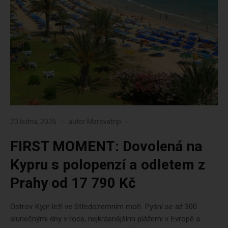
23 ledna, 2026
autor
Marevatrip
FIRST MOMENT: Dovolená na
Kypru s polopenzí a odletem z
Prahy od 17 790 Kč
Ostrov Kypr leží ve Středozemním moři. Pyšní se až 300
slunečnými dny v roce, nejkrásnějšími plážemi v Evropě a