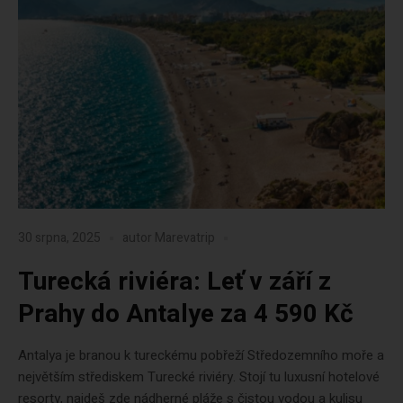
30 srpna, 2025
autor
Marevatrip
Turecká riviéra: Leť v září z
Prahy do Antalye za 4 590 Kč
Antalya je branou k tureckému pobřeží Středozemního moře a
největším střediskem Turecké riviéry. Stojí tu luxusní hotelové
resorty, najdeš zde nádherné pláže s čistou vodou a kulisu