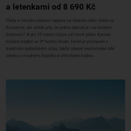
a letenkami od 8 690 Kč
Pláže s černým pískem najdete na Islandu nebo třeba na
Kostarice, ale věděli jste, že jedna taková je i na řeckém
Santorini? A jen 10 minut chůze od černé pláže Kamari
můžete bydlet ve 3* hotelu Rivari. Hotel je postaven v
tradičním kykladském stylu, takže slavné santorinské bílé
stavby s modrými doplňky a střechami budou...