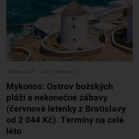
26 ledna, 2026
autor
Pelipecky.cz
Mykonos: Ostrov božských
pláží a nekonečné zábavy
(červnové letenky z Bratislavy
od 2 044 Kč). Termíny na celé
léto