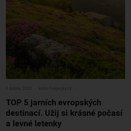
6 dubna, 2023
autor
Pelipecky.cz
TOP 5 jarních evropských
destinací. Užij si krásné počasí
a levné letenky