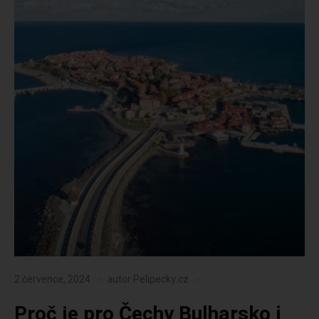
2 července, 2024
autor
Pelipecky.cz
Proč je pro Čechy Bulharsko i