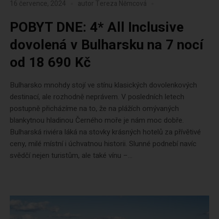
16 července, 2024
autor
Tereza Němcová
POBYT DNE: 4* All Inclusive
dovolená v Bulharsku na 7 nocí
od 18 690 Kč
Bulharsko mnohdy stojí ve stínu klasických dovolenkových
destinací, ale rozhodně neprávem. V posledních letech
postupně přicházíme na to, že na plážích omývaných
blankytnou hladinou Černého moře je nám moc dobře.
Bulharská riviéra láká na stovky krásných hotelů za přívětivé
ceny, milé místní i úchvatnou historii. Slunné podnebí navíc
svědčí nejen turistům, ale také vínu –...