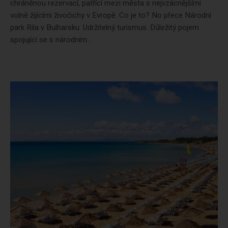
chráněnou rezervací, patřící mezi města s nejvzácnějšími
volně žijícími živočichy v Evropě. Co je to? No přece Národní
park Rila v Bulharsku. Udržitelný turismus. Důležitý pojem
spojující se s národním...