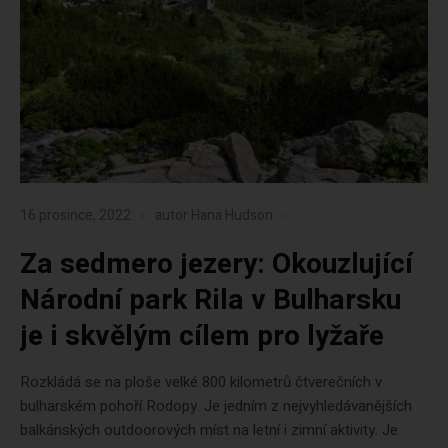
16 prosince, 2022
autor
Hana Hudson
Za sedmero jezery: Okouzlující
Národní park Rila v Bulharsku
je i skvělým cílem pro lyžaře
Rozkládá se na ploše velké 800 kilometrů čtverečních v
bulharském pohoří Rodopy. Je jedním z nejvyhledávanějších
balkánských outdoorových míst na letní i zimní aktivity. Je