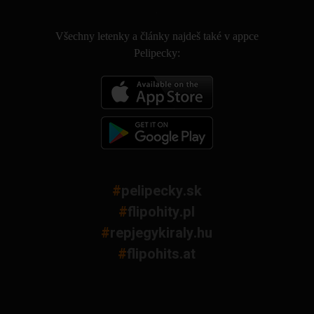
.
Všechny letenky a články najdeš také v appce
Pelipecky:
#
pelipecky.sk
#
flipohity.pl
#
repjegykiraly.hu
#
flipohits.at