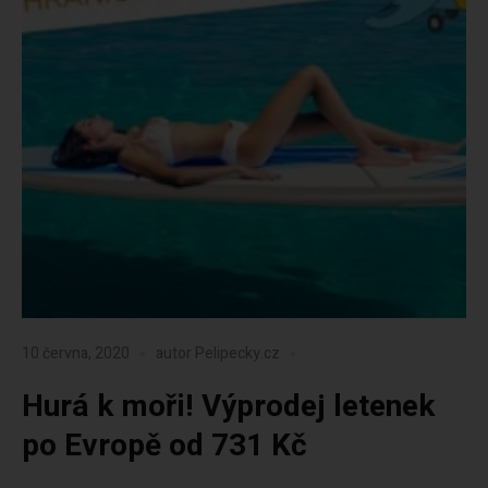
10 června, 2020
autor
Pelipecky.cz
Hurá k moři! Výprodej letenek
po Evropě od 731 Kč