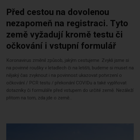
Před cestou na dovolenou
nezapomeň na registraci. Tyto
země vyžadují kromě testu či
očkování i vstupní formulář
Koronavirus změnil způsob, jakým cestujeme. Zvykli jsme si
na povinné roušky v letadlech či na letišti, budeme si muset na
nějaký čas zvyknout i na povinnost ukazovat potvrzení o
očkování / PCR testu / překonání COVIDu a také vyplňovat
dotazníky či formuláře před vstupem do určité země. Nezáleží
přitom na tom, zda jde o země...