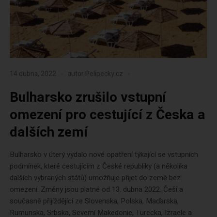
14 dubna, 2022
autor
Pelipecky.cz
Bulharsko zrušilo vstupní
omezení pro cestující z Česka a
dalších zemí
Bulharsko v úterý vydalo nové opatření týkající se vstupních
podmínek, které cestujícím z České republiky (a několika
dalších vybraných států) umožňuje přijet do země bez
omezení. Změny jsou platné od 13. dubna 2022. Češi a
současně přijíždějící ze Slovenska, Polska, Maďarska,
Rumunska, Srbska, Severní Makedonie, Turecka, Izraele a