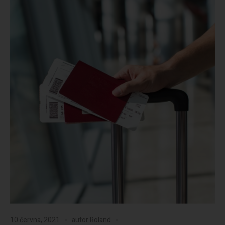
10 června, 2021
autor
Roland