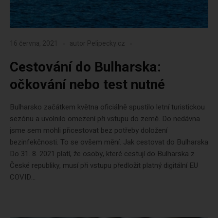
16 června, 2021
autor
Pelipecky.cz
Cestování do Bulharska:
očkování nebo test nutné
Bulharsko začátkem května oficiálně spustilo letní turistickou
sezónu a uvolnilo omezení při vstupu do země. Do nedávna
jsme sem mohli přicestovat bez potřeby doložení
bezinfekčnosti. To se ovšem mění. Jak cestovat do Bulharska
Do 31. 8. 2021 platí, že osoby, které cestují do Bulharska z
České republiky, musí při vstupu předložit platný digitální EU
COVID...