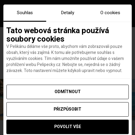
Souhlas
Detaily
O cookies
Tato webová stránka používá
soubory cookies
V Pelikánu děláme vše proto, abychom vám zobrazovali pouze
obsah, který vás zajímá. K tomu ale potřebujeme souhlas s
Hlavní stránka
bulharsko
využíváním cookies. Tím nám umožníte používat údaje o vašem
Štítek:
bulharsko
prohlížení webu Pelipecky.cz. Nebojte se, nejedná se o žádný
závazek. Toto nastavení můžete kdykoli upravit nebo vypnout.
ODMÍTNOUT
PŘIZPŮSOBIT
POVOLIT VŠE