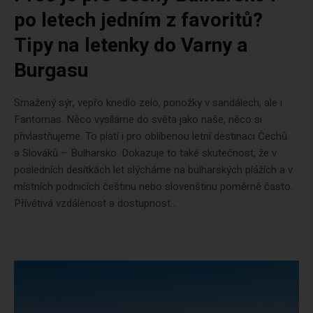
po letech jedním z favoritů?
Tipy na letenky do Varny a
Burgasu
Smažený sýr, vepřo knedlo zelo, ponožky v sandálech, ale i
Fantomas. Něco vysíláme do světa jako naše, něco si
přivlastňujeme. To platí i pro oblíbenou letní destinaci Čechů
a Slováků – Bulharsko. Dokazuje to také skutečnost, že v
posledních desítkách let slýcháme na bulharských plážích a v
místních podnicích češtinu nebo slovenštinu poměrně často.
Přívětivá vzdálenost a dostupnost...