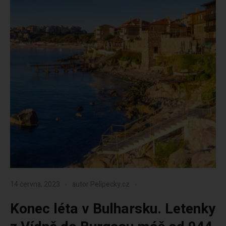
14 června, 2023
autor
Pelipecky.cz
Konec léta v Bulharsku. Letenky