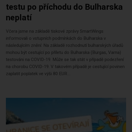
testu po příchodu do Bulharska
neplatí
Včera jsme na základě tiskové zprávy SmartWings
informovali o vstupních podmínkách do Bulharska v
následujícím znění: Na základě rozhodnutí bulharských úřadů
mohou být cestující po příletu do Bulharska (Burgas, Varna)
testováni na COVID-19. Může se tak stát v případě podezření
na chorobu COVID-19. V takovém případě je cestující povinen
zaplatit poplatek ve výši 80 EUR....