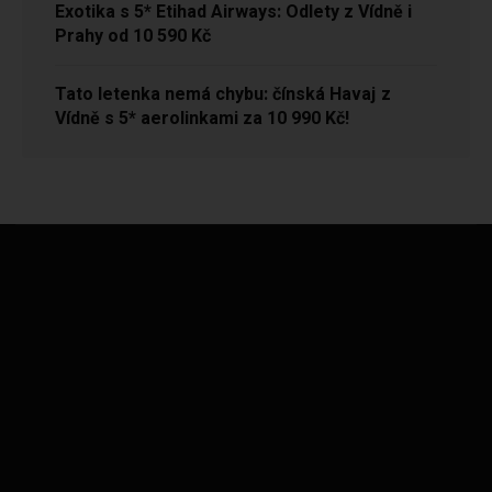
Exotika s 5* Etihad Airways: Odlety z Vídně i
Prahy od 10 590 Kč
Tato letenka nemá chybu: čínská Havaj z
Vídně s 5* aerolinkami za 10 990 Kč!