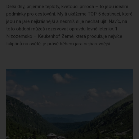
Delší dny, příjemné teploty, kvetoucí příroda – to jsou ideální
podmínky pro cestování. My ti ukážeme TOP 5 destinací, které
jsou na jaře nejkrásnější a nesmíš si je nechat ujít. Navíc, na
toto období můžeš rezervovat opravdu levné letenky. 1.
Nizozemsko – Keukenhof Země, která produkuje nejvíce
tulipánů na světě, je právě během jara nejbarevnější....