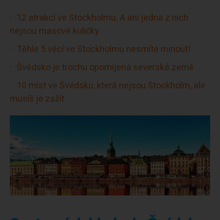
12 atrakcí ve Stockholmu. A ani jedna z nich
nejsou masové kuličky
Těhle 5 věcí ve Stockholmu nesmíte minout!
Švédsko je trochu opomíjená severská země
10 míst ve Švédsku, která nejsou Stockholm, ale
musíš je zažít