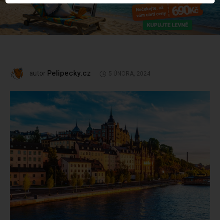
Pelipecky.cz
autor
5 ÚNORA, 2024