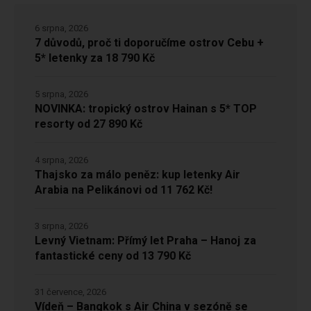
6 srpna, 2026
7 důvodů, proč ti doporučíme ostrov Cebu +
5* letenky za 18 790 Kč
5 srpna, 2026
NOVINKA: tropický ostrov Hainan s 5* TOP
resorty od 27 890 Kč
4 srpna, 2026
Thajsko za málo peněz: kup letenky Air
Arabia na Pelikánovi od 11 762 Kč!
3 srpna, 2026
Levný Vietnam: Přímý let Praha – Hanoj za
fantastické ceny od 13 790 Kč
31 července, 2026
Vídeň – Bangkok s Air China v sezóně se