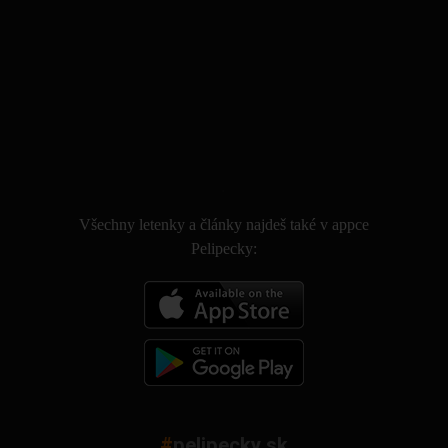
.
Všechny letenky a články najdeš také v appce
Pelipecky:
#
pelipecky.sk