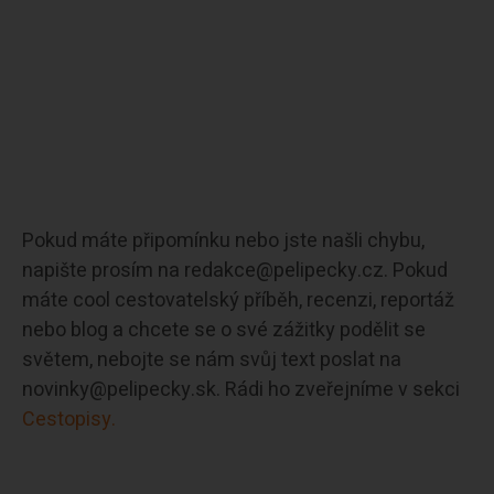
Pokud máte připomínku nebo jste našli chybu,
napište prosím na redakce@pelipecky.cz. Pokud
máte cool cestovatelský příběh, recenzi, reportáž
nebo blog a chcete se o své zážitky podělit se
světem, nebojte se nám svůj text poslat na
novinky@pelipecky.sk. Rádi ho zveřejníme v sekci
Cestopisy.