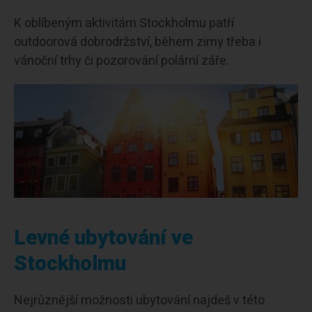
K oblíbeným aktivitám Stockholmu patří
outdoorová dobrodržství, během zimy třeba i
vánoční trhy či pozorování polární záře.
Levné ubytování ve
Stockholmu
Nejrůznější možnosti ubytování najdeš v této