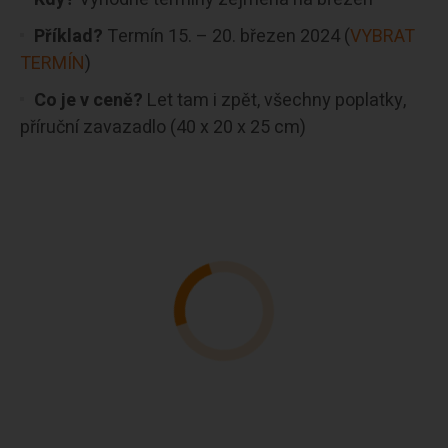
Příklad?
Termín 15. – 20. březen 2024 (
VYBRAT
TERMÍN
)
Co je v ceně?
Let tam i zpět, všechny poplatky,
příruční zavazadlo (40 x 20 x 25 cm)