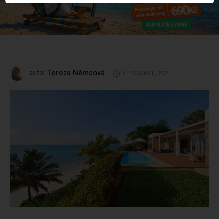
Tereza Němcová
autor
6 PROSINCE, 2021