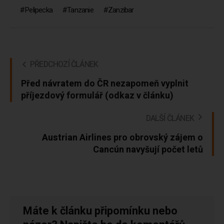
Pelipecka
Tanzanie
Zanzibar
PŘEDCHOZÍ ČLÁNEK
Před návratem do ČR nezapomeň vyplnit
příjezdový formulář (odkaz v článku)
DALŠÍ ČLÁNEK
Austrian Airlines pro obrovský zájem o
Cancún navyšují počet letů
Máte k článku připomínku nebo