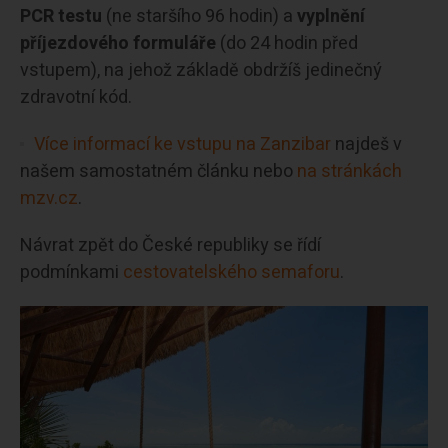
PCR testu
(ne staršího 96 hodin) a
vyplnění
příjezdového formuláře
(do 24 hodin před
vstupem), na jehož základě obdržíš jedinečný
zdravotní kód.
Více informací ke vstupu na Zanzibar
najdeš v
našem samostatném článku nebo
na stránkách
mzv.cz
.
Návrat zpět do České republiky se řídí
podmínkami
cestovatelského semaforu
.