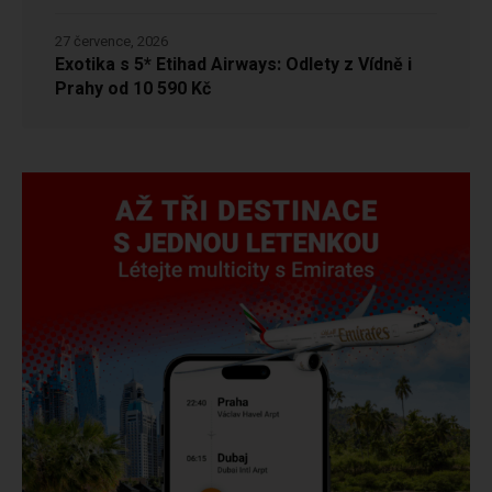
27 července, 2026
Exotika s 5* Etihad Airways: Odlety z Vídně i
Prahy od 10 590 Kč