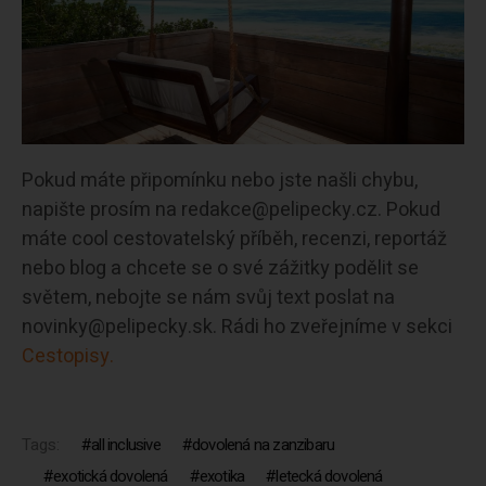
Pokud máte připomínku nebo jste našli chybu,
napište prosím na redakce@pelipecky.cz. Pokud
máte cool cestovatelský příběh, recenzi, reportáž
nebo blog a chcete se o své zážitky podělit se
světem, nebojte se nám svůj text poslat na
novinky@pelipecky.sk. Rádi ho zveřejníme v sekci
Cestopisy.
Tags:
all inclusive
dovolená na zanzibaru
exotická dovolená
exotika
letecká dovolená