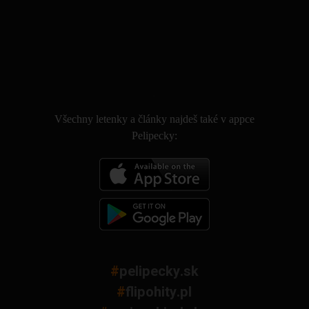
.
Všechny letenky a články najdeš také v appce
Pelipecky:
#
pelipecky.sk
#
flipohity.pl