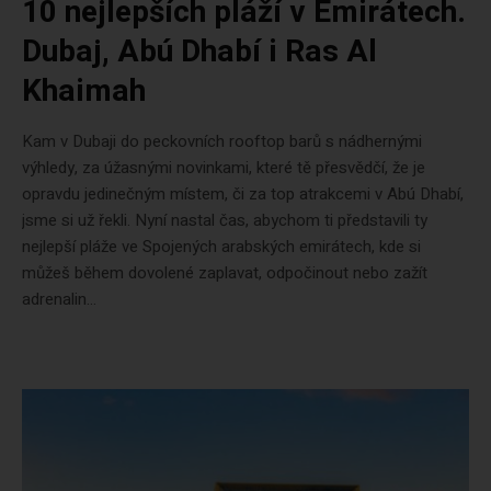
10 nejlepších pláží v Emirátech.
Dubaj, Abú Dhabí i Ras Al
Khaimah
Kam v Dubaji do peckovních rooftop barů s nádhernými
výhledy, za úžasnými novinkami, které tě přesvědčí, že je
opravdu jedinečným místem, či za top atrakcemi v Abú Dhabí,
jsme si už řekli. Nyní nastal čas, abychom ti představili ty
nejlepší pláže ve Spojených arabských emirátech, kde si
můžeš během dovolené zaplavat, odpočinout nebo zažít
adrenalin...