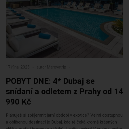
17 října, 2025
autor
Marevatrip
POBYT DNE: 4* Dubaj se
snídaní a odletem z Prahy od 14
990 Kč
Plánuješ si zpříjemnit jarní období v exotice? Velmi dostupnou
a oblíbenou destinací je Dubaj, kde tě čeká kromě krásných