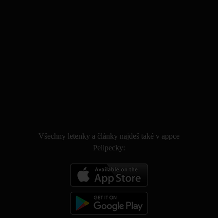
.
Všechny letenky a články najdeš také v appce
Pelipecky: