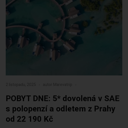
2 listopadu, 2025
autor
Marevatrip
POBYT DNE: 5* dovolená v SAE
s polopenzí a odletem z Prahy
od 22 190 Kč