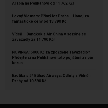
Arabia na Pelikánovi od 11 762 Kč!
Levný Vietnam: Přímý let Praha – Hanoj za
fantastické ceny od 13 790 Kč
Vídeň – Bangkok s Air China v sezóně se
zavazadly za 11 790 Kč!
NOVINKA: 5000 Kč za zpožděné zavazadlo?
Přidejte si na Pelikánovi toto pojištění za pár
korun
Exotika s 5* Etihad Airways: Odlety z Vídně i
Prahy od 10 590 Kč