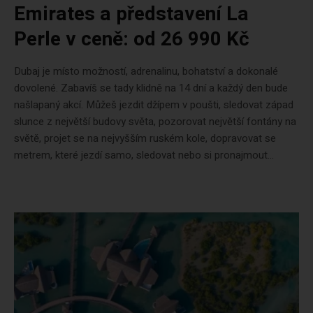
Emirates a představení La
Perle v ceně: od 26 990 Kč
Dubaj je místo možností, adrenalinu, bohatství a dokonalé
dovolené. Zabavíš se tady klidně na 14 dní a každý den bude
našlapaný akcí. Můžeš jezdit džípem v poušti, sledovat západ
slunce z největší budovy světa, pozorovat největší fontány na
světě, projet se na nejvyšším ruském kole, dopravovat se
metrem, které jezdí samo, sledovat nebo si pronajmout...