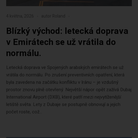
4 května, 2026
autor
Roland
Blízký východ: letecká doprava
v Emirátech se už vrátila do
normálu.
Letecká doprava ve Spojených arabských emirátech se už
vrátila do normálu. Po zrušení preventivních opatření, která
byla zavedena na začátku konfliktu v Iránu – je vzdušný
prostor znovu plně otevřený. Největší nápor opět zažívá Dubaj
International Airport (DXB), které patří mezi nejvytíženější
letiště světa. Lety z Dubaje se postupně obnovují a jejich
počet roste, což...