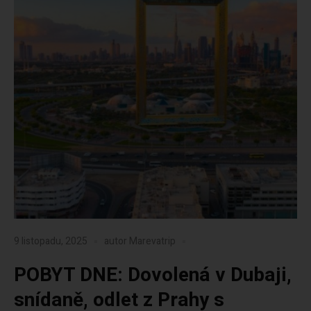
9 listopadu, 2025
autor
Marevatrip
POBYT DNE: Dovolená v Dubaji,
snídaně, odlet z Prahy s