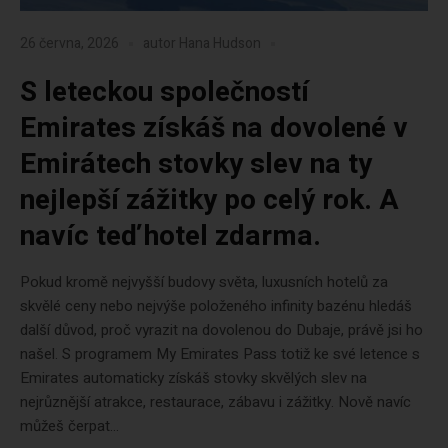
26 června, 2026
autor
Hana Hudson
S leteckou společností
Emirates získáš na dovolené v
Emirátech stovky slev na ty
nejlepší zážitky po celý rok. A
navíc teď hotel zdarma.
Pokud kromě nejvyšší budovy světa, luxusních hotelů za
skvělé ceny nebo nejvýše položeného infinity bazénu hledáš
další důvod, proč vyrazit na dovolenou do Dubaje, právě jsi ho
našel. S programem My Emirates Pass totiž ke své letence s
Emirates automaticky získáš stovky skvělých slev na
nejrůznější atrakce, restaurace, zábavu i zážitky. Nově navíc
můžeš čerpat...