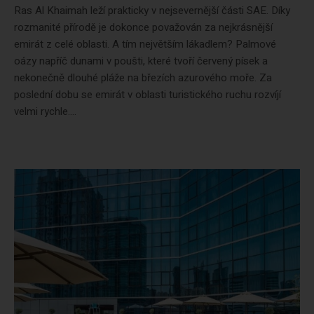
Ras Al Khaimah leží prakticky v nejsevernější části SAE. Díky
rozmanité přírodě je dokonce považován za nejkrásnější
emirát z celé oblasti. A tím největším lákadlem? Palmové
oázy napříč dunami v poušti, které tvoří červený písek a
nekonečně dlouhé pláže na březích azurového moře. Za
poslední dobu se emirát v oblasti turistického ruchu rozvíjí
velmi rychle....