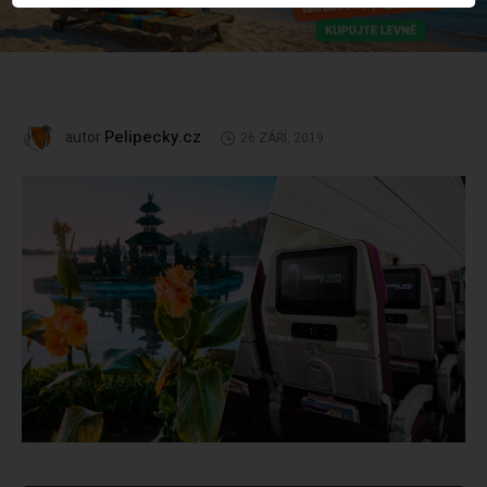
Pelipecky.cz
autor
26 ZÁŘÍ, 2019