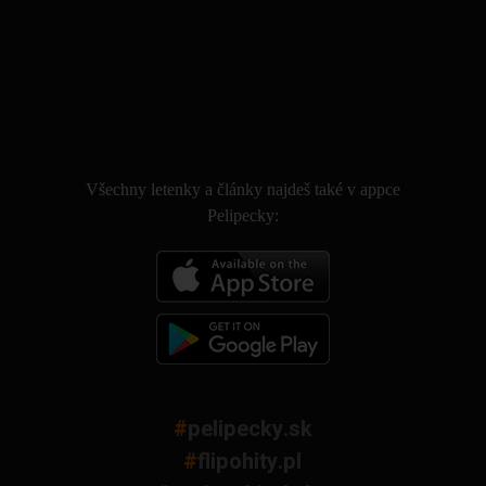
.
Všechny letenky a články najdeš také v appce
Pelipecky:
#
pelipecky.sk
#
flipohity.pl