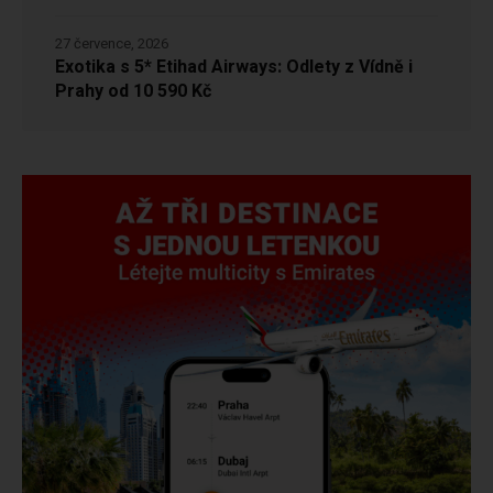
27 července, 2026
Exotika s 5* Etihad Airways: Odlety z Vídně i
Prahy od 10 590 Kč