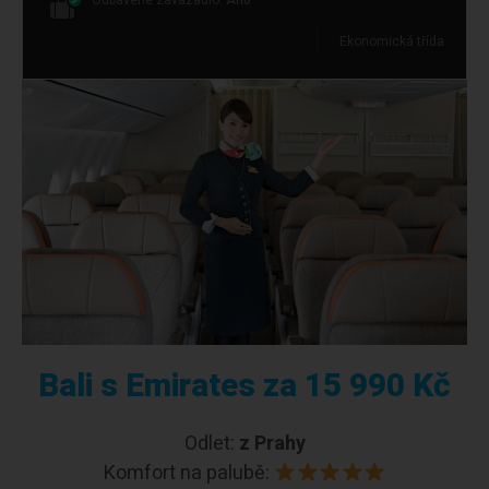
Odbavené zavazadlo:
Ano
Ekonomická třída
Bali s Emirates za 15 990 Kč
Odlet:
z Prahy
Komfort na palubě: