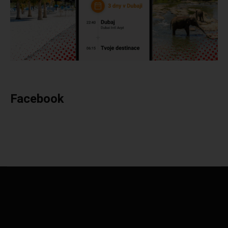
Facebook