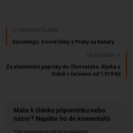
PŘEDCHOZÍ ČLÁNEK
Eurowings: 4 nové linky z Prahy na Kanáry
DALŠÍ ČLÁNEK
Za slunečními paprsky do Chorvatska. Rijeka z
Vídně v červenci od 1 519 Kč
Máte k článku připomínku nebo
názor? Napište ho do komentářů
Your email address will not be published.