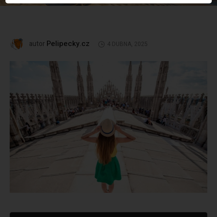
Pelipecky.cz
autor
4 DUBNA, 2025