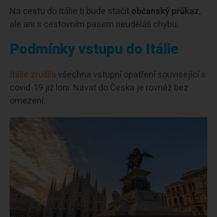
Na cestu do Itálie ti bude stačit
občanský průkaz
,
ale ani s cestovním pasem neuděláš chybu.
Podmínky vstupu do Itálie
Itálie zrušila
všechna vstupní opatření související s
covid-19 již loni. Návat do Česka je rovněž bez
omezení.