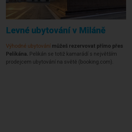
Levné ubytování v Miláně
Výhodné ubytování
můžeš rezervovat přímo přes
Pelikána.
Pelikán se totiž kamarádí s největším
prodejcem ubytování na světě (booking.com).