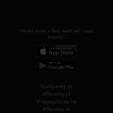
.
Všechny letenky a články najdeš také v appce
Pelipecky:
#
pelipecky.sk
#
flipohity.pl
#
repjegykiraly.hu
#
flipohits.at