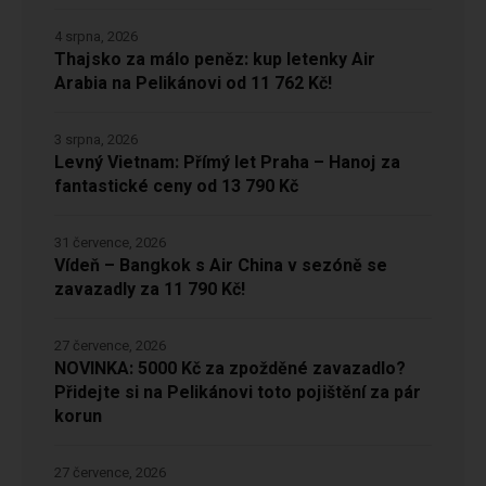
4 srpna, 2026
Thajsko za málo peněz: kup letenky Air
Arabia na Pelikánovi od 11 762 Kč!
3 srpna, 2026
Levný Vietnam: Přímý let Praha – Hanoj za
fantastické ceny od 13 790 Kč
31 července, 2026
Vídeň – Bangkok s Air China v sezóně se
zavazadly za 11 790 Kč!
27 července, 2026
NOVINKA: 5000 Kč za zpožděné zavazadlo?
Přidejte si na Pelikánovi toto pojištění za pár
korun
27 července, 2026