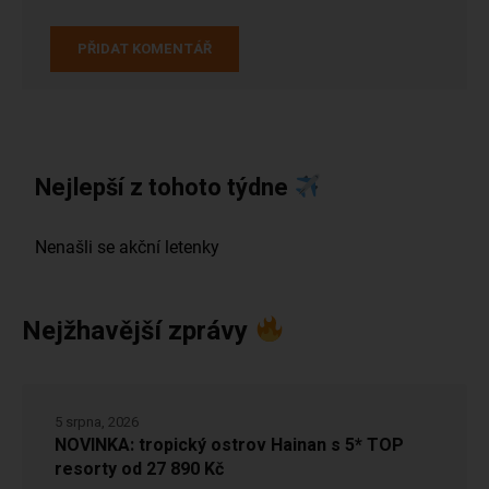
Nejlepší z tohoto týdne
Nejžhavější zprávy
5 srpna, 2026
NOVINKA: tropický ostrov Hainan s 5* TOP
resorty od 27 890 Kč