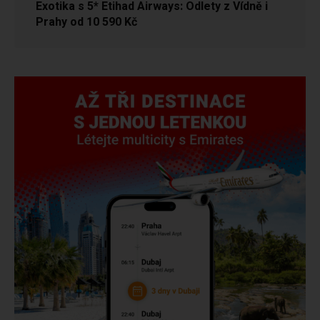
Exotika s 5* Etihad Airways: Odlety z Vídně i
Prahy od 10 590 Kč