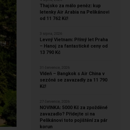
Thajsko za málo peněz: kup
letenky Air Arabia na Pelikánovi
od 11 762 Kč!
3 srpna, 2026
Levný Vietnam: Přímý let Praha
– Hanoj za fantastické ceny od
13 790 Kč
31 července, 2026
Vídeň – Bangkok s Air China v
sezóně se zavazadly za 11 790
Kč!
27 července, 2026
NOVINKA: 5000 Kč za zpožděné
zavazadlo? Přidejte si na
Pelikánovi toto pojištění za pár
korun