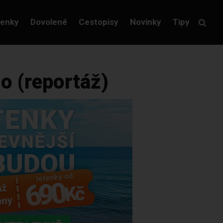
tenky
Dovolené
Cestopisy
Novinky
Tipy
o (reportáž)