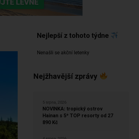
Nejlepší z tohoto týdne
Nejžhavější zprávy
5 srpna, 2026
NOVINKA: tropický ostrov
Hainan s 5* TOP resorty od 27
890 Kč
4 srpna, 2026