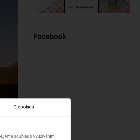
Facebook
O cookies
ebujeme souhlas s využíváním