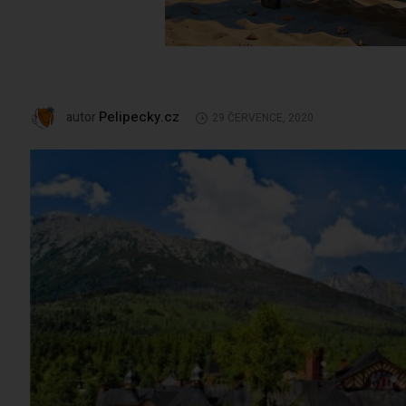
Pelipecky.cz
autor
29 ČERVENCE, 2020