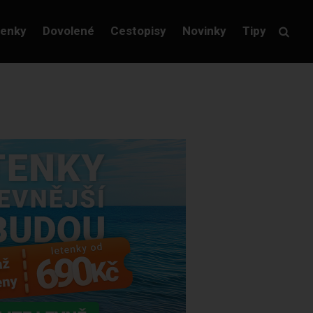
tenky
Dovolené
Cestopisy
Novinky
Tipy