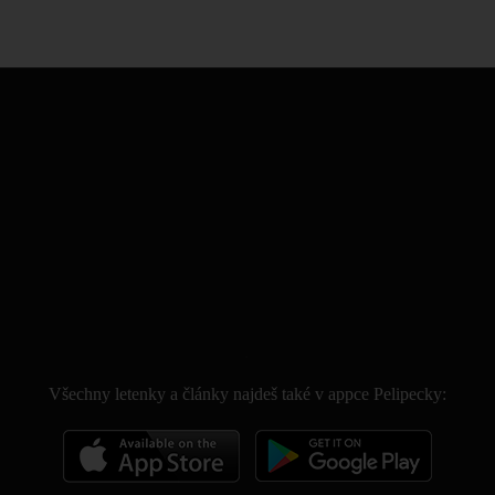
.
Všechny letenky a články najdeš také v appce Pelipecky: