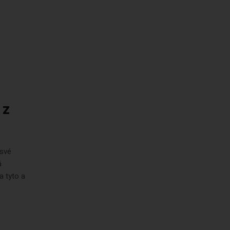
 z
 své
á
a tyto a