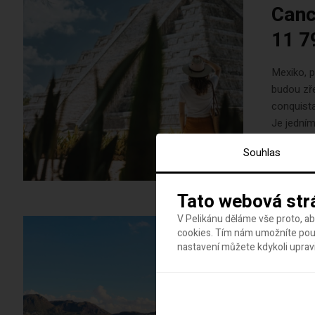
Canc
11 7
Mexiko, 
budou zře
conquista
Je jední
aztécká hi
Souhlas
Tato webová str
V Pelikánu děláme vše proto, a
cookies. Tím nám umožníte použ
17 srpna,
nastavení můžete kdykoli uprav
Mexi
Lati