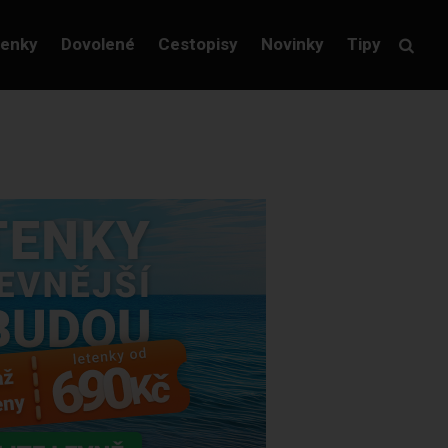
tenky
Dovolené
Cestopisy
Novinky
Tipy