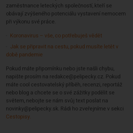
zaměstnance leteckých společností, kteří se
obávají zvýšeného potenciálu vystavení nemocem
při výkonu své práce.
Koronavirus – vše, co potřebuješ vědět
Jak se připravit na cestu, pokud musíte letět v
době pandemie
Pokud máte připomínku nebo jste našli chybu,
napište prosím na redakce@pelipecky.cz. Pokud
máte cool cestovatelský příběh, recenzi, reportáž
nebo blog a chcete se o své zážitky podělit se
světem, nebojte se nám svůj text poslat na
novinky@pelipecky.sk. Rádi ho zveřejníme v sekci
Cestopisy.