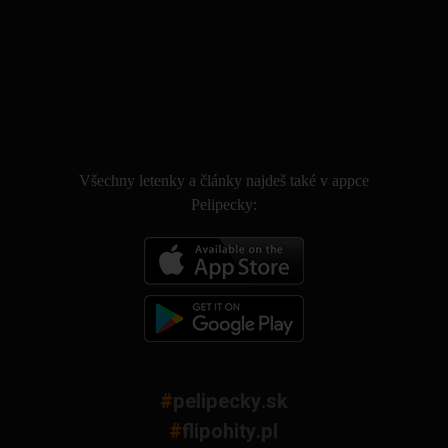
.
Všechny letenky a články najdeš také v appce
Pelipecky:
#
pelipecky.sk
#
flipohity.pl