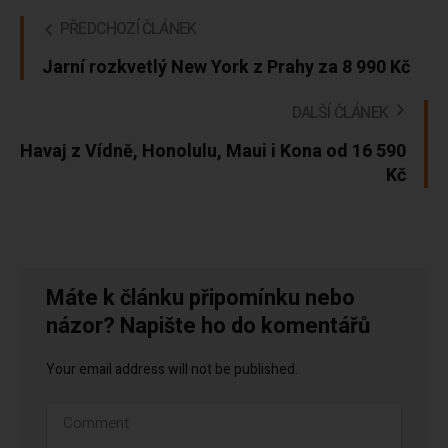
PŘEDCHOZÍ ČLÁNEK
Jarní rozkvetlý New York z Prahy za 8 990 Kč
DALŠÍ ČLÁNEK
Havaj z Vídně, Honolulu, Maui i Kona od 16 590
Kč
Máte k článku připomínku nebo
názor? Napište ho do komentářů
Your email address will not be published.