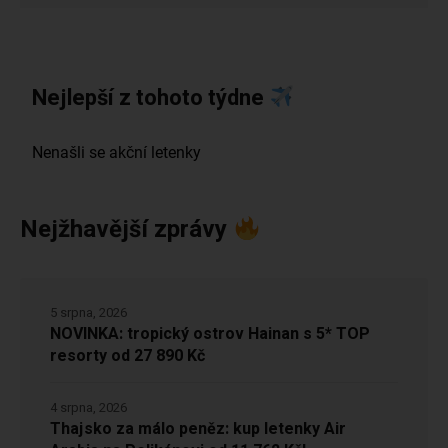
Nejlepší z tohoto týdne
Nejžhavější zprávy
5 srpna, 2026
NOVINKA: tropický ostrov Hainan s 5* TOP
resorty od 27 890 Kč
4 srpna, 2026
Thajsko za málo peněz: kup letenky Air