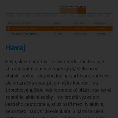
Havaj
Havajské souostroví leží ve středu Pacifiku a je
zhmotněním sousloví
tropický ráj
. Celoročně
stabilní počasí, vlny vhodné na surfování, zároveň
ale průzračná voda, příjemná ke koupání i na
šnorchlování. Dále pak fantastické pláže, nádherné
scenérie, aktivní sopky – no prostě výzva pro
každého cestovatele, ať už patří mezi ty aktivní,
nebo mezi pasivní dovolenkáře. S námi tě čeká