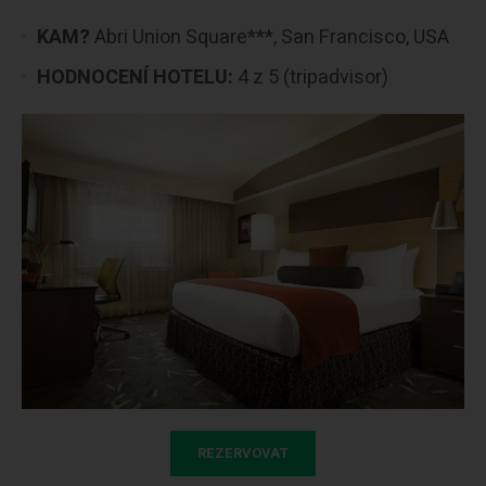
KAM?
Abri Union Square***, San Francisco, USA
HODNOCENÍ HOTELU:
4 z 5 (tripadvisor)
REZERVOVAT