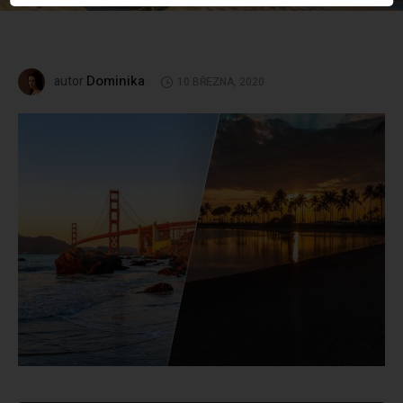
Dominika
autor
10 BŘEZNA, 2020