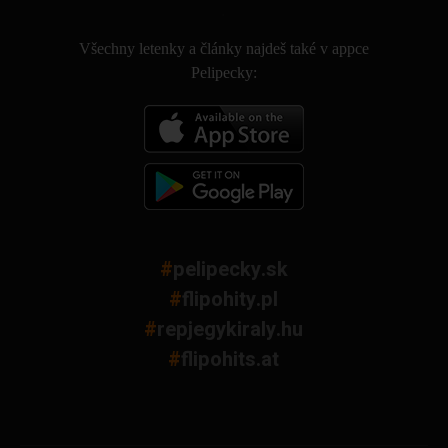
.
Všechny letenky a články najdeš také v appce
Pelipecky:
#
pelipecky.sk
#
flipohity.pl
#
repjegykiraly.hu
#
flipohits.at