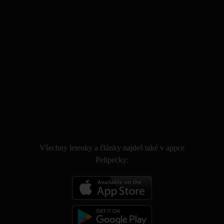
.
Všechny letenky a články najdeš také v appce
Pelipecky: