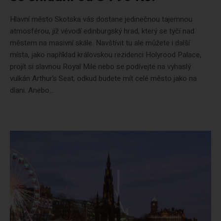
Hlavní město Skotska vás dostane jedinečnou tajemnou
atmosférou, jíž vévodí edinburgský hrad, který se tyčí nad
městem na masivní skále. Navštívit tu ale můžete i další
místa, jako například královskou rezidenci Holyrood Palace,
projít si slavnou Royal Mile nebo se podívejte na vyhaslý
vulkán Arthur’s Seat, odkud budete mít celé město jako na
dlani. Anebo...