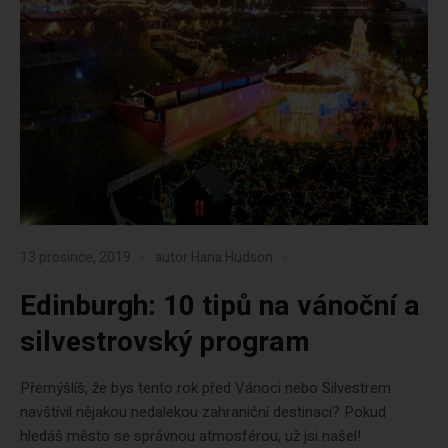
13 prosince, 2019
autor
Hana Hudson
Edinburgh: 10 tipů na vánoční a
silvestrovský program
Přemýšlíš, že bys tento rok před Vánoci nebo Silvestrem
navštívil nějakou nedalekou zahraniční destinaci? Pokud
hledáš město se správnou atmosférou, už jsi našel!