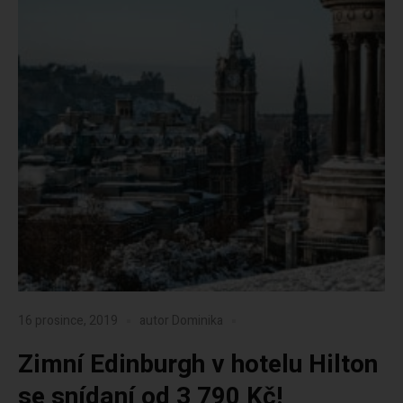
16 prosince, 2019
autor
Dominika
Zimní Edinburgh v hotelu Hilton
se snídaní od 3 790 Kč!