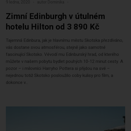
9 ledna, 2020
autor
Dominika
Zimní Edinburgh v útulném
hotelu Hilton od 3 890 Kč
Tajemná Edinbura, jak je hlavnímu městu Skotska přezdíváno,
vás dostane svou atmosférou, stejně jako samotné
fascinující Skotsko. Vévodí mu Edinburský hrad, od kterého
můžete v našem pobytu bydlet pouhých 10-12 minut cesty. A
pozor – i milovníci Harryho Pottera si přijdou na své –
nejednou totiž Skotsko posloužilo coby kulisy pro film, a
dokonce v...