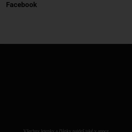
Facebook
.
Všechny letenky a články najdeš také v appce