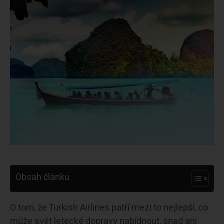
Obsah článku
O tom, že Turkish Airlines patří mezi to nejlepší, co
může svět letecké dopravy nabídnout, snad ani