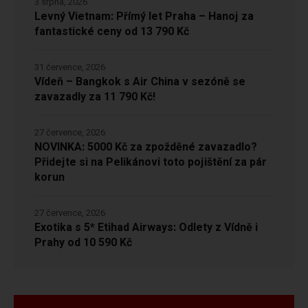
3 srpna, 2026
Levný Vietnam: Přímý let Praha – Hanoj za
fantastické ceny od 13 790 Kč
31 července, 2026
Vídeň – Bangkok s Air China v sezóně se
zavazadly za 11 790 Kč!
27 července, 2026
NOVINKA: 5000 Kč za zpožděné zavazadlo?
Přidejte si na Pelikánovi toto pojištění za pár
korun
27 července, 2026
Exotika s 5* Etihad Airways: Odlety z Vídně i
Prahy od 10 590 Kč