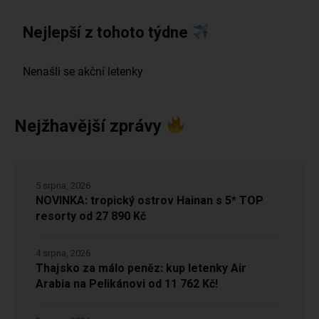
Nejlepší z tohoto týdne
Nejžhavější zprávy
5 srpna, 2026
NOVINKA: tropický ostrov Hainan s 5* TOP
resorty od 27 890 Kč
4 srpna, 2026
Thajsko za málo peněz: kup letenky Air
Arabia na Pelikánovi od 11 762 Kč!