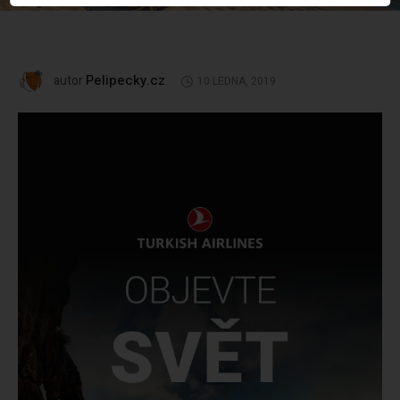
Pelipecky.cz
autor
10 LEDNA, 2019