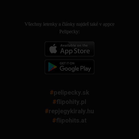
.
Všechny letenky a články najdeš také v appce
Pelipecky:
#
pelipecky.sk
#
flipohity.pl
#
repjegykiraly.hu
#
flipohits.at