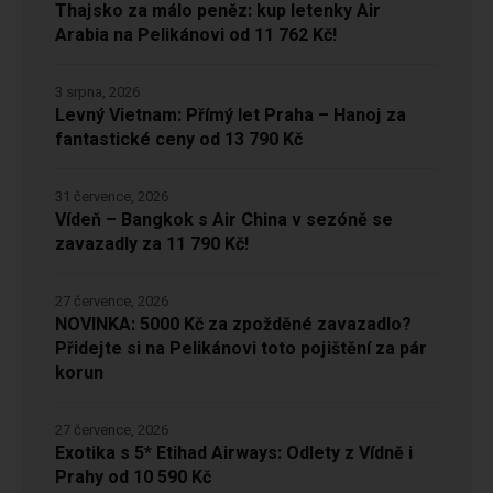
Thajsko za málo peněz: kup letenky Air
Arabia na Pelikánovi od 11 762 Kč!
3 srpna, 2026
Levný Vietnam: Přímý let Praha – Hanoj za
fantastické ceny od 13 790 Kč
31 července, 2026
Vídeň – Bangkok s Air China v sezóně se
zavazadly za 11 790 Kč!
27 července, 2026
NOVINKA: 5000 Kč za zpožděné zavazadlo?
Přidejte si na Pelikánovi toto pojištění za pár
korun
27 července, 2026
Exotika s 5* Etihad Airways: Odlety z Vídně i
Prahy od 10 590 Kč