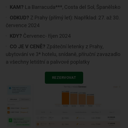
KAM?
La Barracuda***, Costa del Sol, Španělsko
ODKUD?
Z Prahy (přímý let): Například: 27. až 30.
července 2024
KDY?
Červenec- říjen 2024
CO JE V CENĚ?
Zpáteční letenky z Prahy,
ubytování ve 3* hotelu, snídaně, příruční zavazadlo
a všechny letištní a palivové poplatky
REZERVOVAT