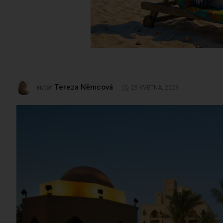
Tereza Němcová
autor
29 KVĚTNA, 2023