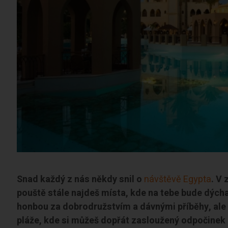
Snad každý z nás někdy snil o
návštěvě Egypta
. V
pouště stále najdeš místa, kde na tebe bude dýcha
honbou za dobrodružstvím a dávnými příběhy, ale
pláže, kde si můžeš dopřát zasloužený odpočinek