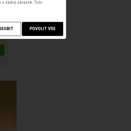
e o žádný závazek. Toto
ŮSOBIT
POVOLIT VŠE