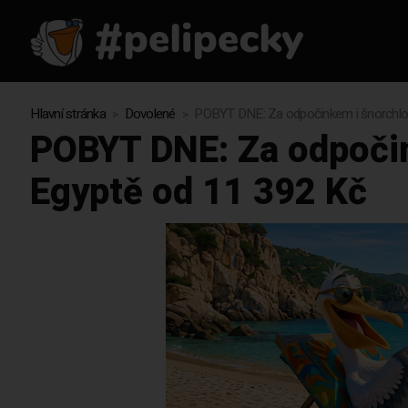
Hlavní stránka
Dovolené
POBYT DNE: Za odpočinkem i šnorchlová
POBYT DNE: Za odpočin
Egyptě od 11 392 Kč