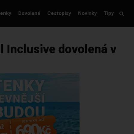
tenky
Dovolené
Cestopisy
Novinky
Tipy
 Inclusive dovolená v