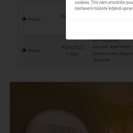
cookies. Tím nám umožníte použ
nastavení můžete kdykoli uprav