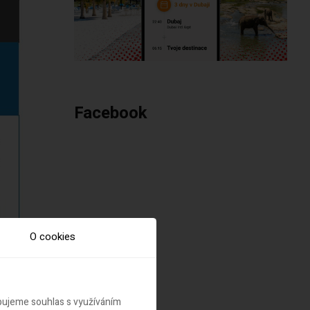
Facebook
O cookies
ebujeme souhlas s využíváním