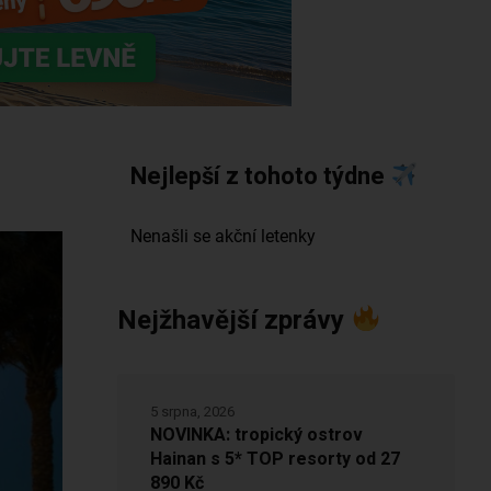
Nejlepší z tohoto týdne
Nejžhavější zprávy
5 srpna, 2026
NOVINKA: tropický ostrov
Hainan s 5* TOP resorty od 27
890 Kč