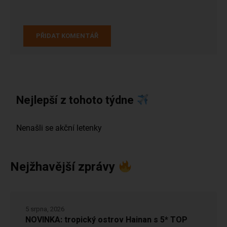
Nejlepší z tohoto týdne
Nejžhavější zprávy
5 srpna, 2026
NOVINKA: tropický ostrov Hainan s 5* TOP