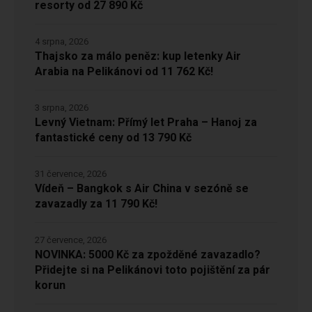
resorty od 27 890 Kč
4 srpna, 2026
Thajsko za málo peněz: kup letenky Air
Arabia na Pelikánovi od 11 762 Kč!
3 srpna, 2026
Levný Vietnam: Přímý let Praha – Hanoj za
fantastické ceny od 13 790 Kč
31 července, 2026
Vídeň – Bangkok s Air China v sezóně se
zavazadly za 11 790 Kč!
27 července, 2026
NOVINKA: 5000 Kč za zpožděné zavazadlo?
Přidejte si na Pelikánovi toto pojištění za pár
korun