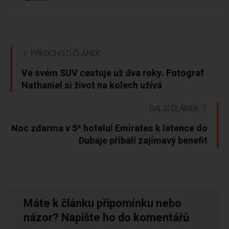
PŘEDCHOZÍ ČLÁNEK
Ve svém SUV cestuje už dva roky. Fotograf
Nathaniel si život na kolech užívá
DALŠÍ ČLÁNEK
Noc zdarma v 5* hotelu! Emirates k letence do
Dubaje přibalí zajímavý benefit
Máte k článku připomínku nebo
názor? Napište ho do komentářů