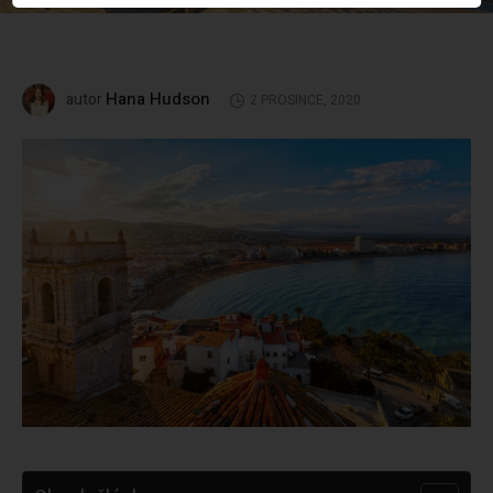
Hana Hudson
autor
2 PROSINCE, 2020