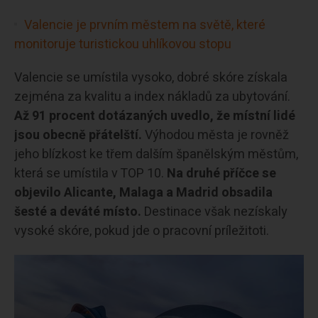
Valencie je prvním městem na světě, které
monitoruje turistickou uhlíkovou stopu
Valencie se umístila vysoko, dobré skóre získala
zejména za kvalitu a index nákladů za ubytování.
Až 91 procent dotázaných uvedlo, že místní lidé
jsou obecně přátelští.
Výhodou města je rovněž
jeho blízkost ke třem dalším španělským městům,
která se umístila v TOP 10.
Na druhé příčce se
objevilo Alicante, Malaga a Madrid obsadila
šesté a deváté místo.
Destinace však nezískaly
vysoké skóre, pokud jde o pracovní príležitoti.