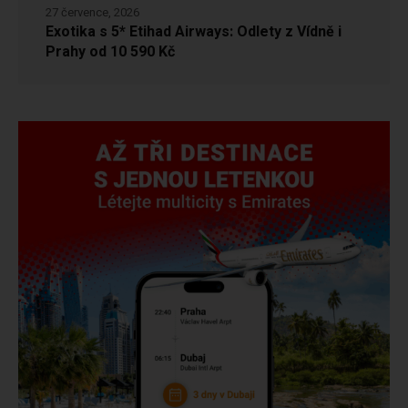
27 července, 2026
Exotika s 5* Etihad Airways: Odlety z Vídně i
Prahy od 10 590 Kč