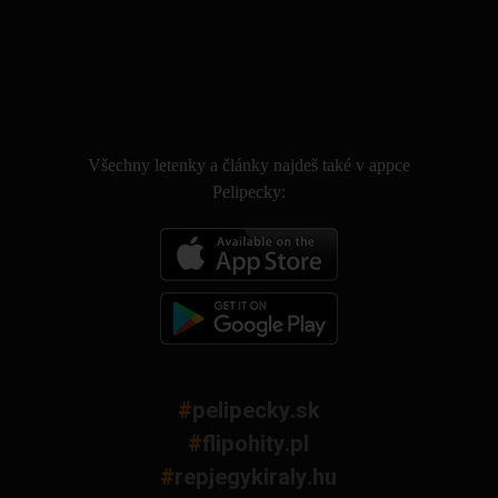
.
Všechny letenky a články najdeš také v appce
Pelipecky:
#
pelipecky.sk
#
flipohity.pl
#
repjegykiraly.hu