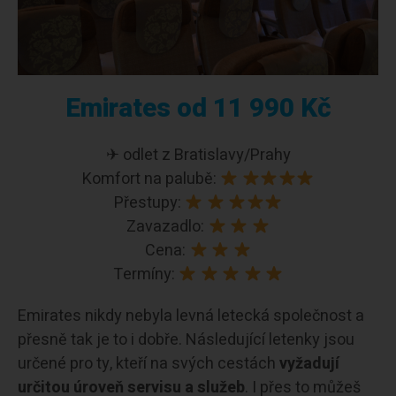
Emirates od 11 990 Kč
✈ odlet z Bratislavy/Prahy
Komfort na palubě:
Přestupy:
Zavazadlo:
Cena:
Termíny:
Emirates nikdy nebyla levná letecká společnost a
přesně tak je to i dobře. Následující letenky jsou
určené pro ty, kteří na svých cestách
vyžadují
určitou úroveň servisu a služeb
. I přes to můžeš