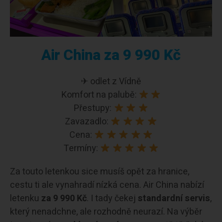
Air China za 9 990 Kč
✈ odlet z Vídně
Komfort na palubě:
Přestupy:
Zavazadlo:
Cena:
Termíny:
Za touto letenkou sice musíš opět za hranice,
cestu ti ale vynahradí nízká cena. Air China nabízí
letenku
za 9 990 Kč
. I tady čekej
standardní servis
,
který nenadchne, ale rozhodně neurazí. Na výběr