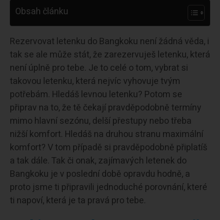
Obsah článku
Rezervovat letenku do Bangkoku není žádná věda, i
tak se ale může stát, že zarezervuješ letenku, která
není úplně pro tebe. Je to celé o tom, vybrat si
takovou letenku, která nejvíc vyhovuje tvým
potřebám. Hledáš levnou letenku? Potom se
připrav na to, že tě čekají pravděpodobně termíny
mimo hlavní sezónu, delší přestupy nebo třeba
nižší komfort. Hledáš na druhou stranu maximální
komfort? V tom případě si pravděpodobně připlatíš
a tak dále. Tak či onak, zajímavých letenek do
Bangkoku je v poslední době opravdu hodně, a
proto jsme ti připravili jednoduché porovnání, které
ti napoví, která je ta pravá pro tebe.