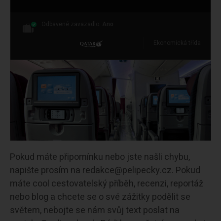
Odbavené zavazadlo:
Ano
Ekonomická třída
Pokud máte připomínku nebo jste našli chybu,
napište prosím na redakce@pelipecky.cz. Pokud
máte cool cestovatelský příběh, recenzi, reportáž
nebo blog a chcete se o své zážitky podělit se
světem, nebojte se nám svůj text poslat na