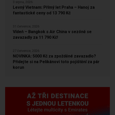
3 srpna, 2026
Levný Vietnam: Přímý let Praha – Hanoj za
fantastické ceny od 13 790 Kč
31 července, 2026
Vídeň – Bangkok s Air China v sezóně se
zavazadly za 11 790 Kč!
27 července, 2026
NOVINKA: 5000 Kč za zpožděné zavazadlo?
Přidejte si na Pelikánovi toto pojištění za pár
korun