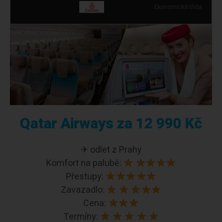
Ekonomická třída
Qatar Airways za 12 990 Kč
✈ odlet z Prahy
Komfort na palubě:
Přestupy:
Zavazadlo:
Cena:
Termíny: