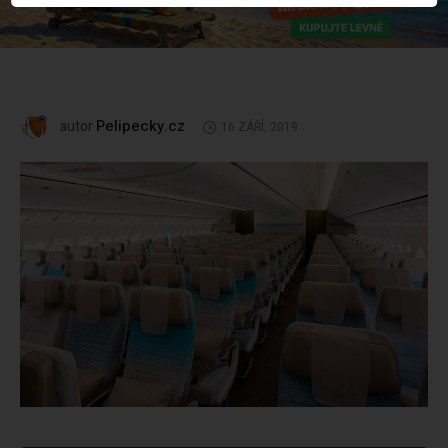
Pelipecky.cz
autor
16 ZÁŘÍ, 2019