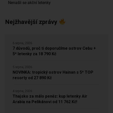
Nejžhavější zprávy
6 srpna, 2026
7 důvodů, proč ti doporučíme ostrov Cebu +
5* letenky za 18 790 Kč
5 srpna, 2026
NOVINKA: tropický ostrov Hainan s 5* TOP
resorty od 27 890 Kč
4 srpna, 2026
Thajsko za málo peněz: kup letenky Air
Arabia na Pelikánovi od 11 762 Kč!