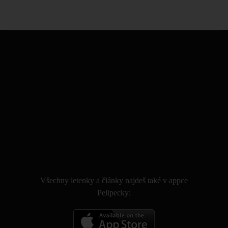
.
Všechny letenky a články najdeš také v appce
Pelipecky: