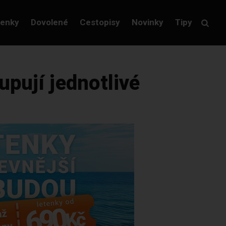
tenky
Dovolené
Cestopisy
Novinky
Tipy
pují jednotlivé