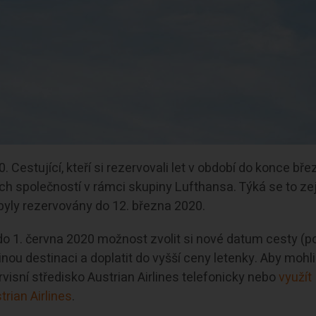
. Cestující, kteří si rezervovali let v období do konce bře
ch společností v rámci skupiny Lufthansa. Týká se to z
byly rezervovány do 12. března 2020.
 do 1. června 2020 možnost zvolit si nové datum cesty (p
jinou destinaci a doplatit do vyšší ceny letenky. Aby mohli
rvisní středisko Austrian Airlines telefonicky nebo
využít
rian Airlines
.