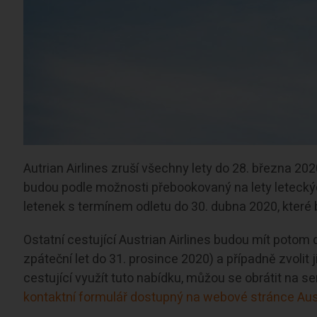
Autrian Airlines zruší všechny lety do 28. března 2020
budou podle možnosti přebookovaný na lety letecký
letenek s termínem odletu do 30. dubna 2020, které 
Ostatní cestující Austrian Airlines budou mít potom
zpáteční let do 31. prosince 2020) a případně zvolit 
cestující využít tuto nabídku, můžou se obrátit na se
kontaktní formulář dostupný na webové stránce Aust