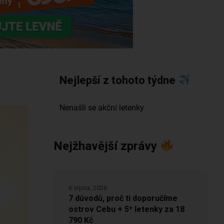
Nejlepší z tohoto týdne
Nejžhavější zprávy
6 srpna, 2026
7 důvodů, proč ti doporučíme
ostrov Cebu + 5* letenky za 18
790 Kč