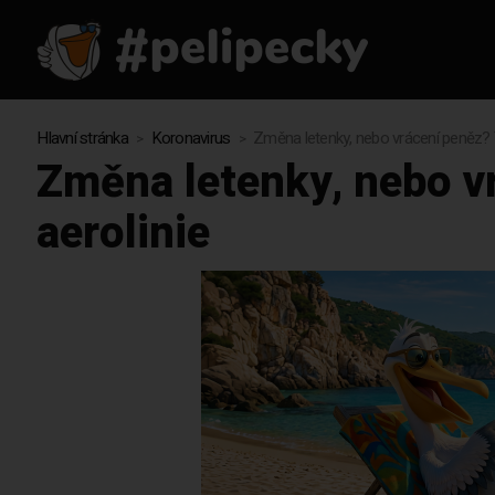
Hlavní stránka
Koronavirus
Změna letenky, nebo vrácení peněz? Ta
Změna letenky, nebo vr
aerolinie