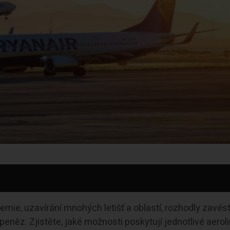
emie, uzavírání mnohých letišť a oblastí, rozhodly zavés
eněz. Zjistěte, jaké možnosti poskytují jednotlivé aeroli