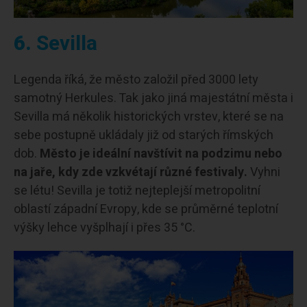
6.
Sevilla
Legenda říká, že město založil před 3000 lety
samotný Herkules. Tak jako jiná majestátní města i
Sevilla má několik historických vrstev, které se na
sebe postupně ukládaly již od starých římských
dob.
Město je ideální navštívit na podzimu nebo
na jaře, kdy zde vzkvétají různé festivaly.
Vyhni
se létu! Sevilla je totiž nejteplejší metropolitní
oblastí západní Evropy, kde se průměrné teplotní
výšky lehce vyšplhají i přes 35 °C.