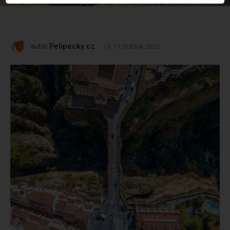
Pelipecky.cz
autor
11 DUBNA, 2025