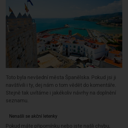
Toto byla nevšední města Španělska. Pokud jsi ji
navštívili i ty, dej nám o tom vědět do komentáře.
Stejně tak uvítáme i jakékoliv návrhy na doplnění
seznamu.
Pokud máte připomínku nebo jste našli chybu,