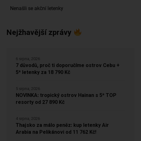
Nejžhavější zprávy
6 srpna, 2026
7 důvodů, proč ti doporučíme ostrov Cebu +
5* letenky za 18 790 Kč
5 srpna, 2026
NOVINKA: tropický ostrov Hainan s 5* TOP
resorty od 27 890 Kč
4 srpna, 2026
Thajsko za málo peněz: kup letenky Air
Arabia na Pelikánovi od 11 762 Kč!