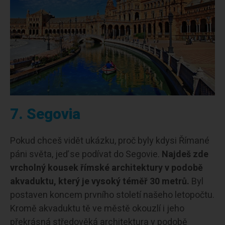
7. Segovia
Pokud chceš vidět ukázku, proč byly kdysi Římané
páni světa, jeď se podívat do Segovie.
Najdeš zde
vrcholný kousek římské architektury v podobě
akvaduktu, který je vysoký téměř 30 metrů.
Byl
postaven koncem prvního století našeho letopočtu.
Kromě akvaduktu tě ve městě okouzlí i jeho
překrásná středověká architektura v podobě