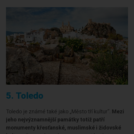
5. Toledo
Toledo je známé také jako „Město tří kultur“.
Mezi
jeho nejvýznamnější památky totiž patří
monumenty křesťanské, muslimské i židovské