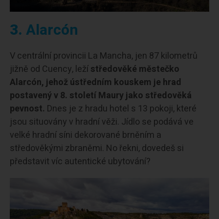
3.
Alarcón
V centrální provincii La Mancha, jen 87 kilometrů
jižně od Cuency, leží
středověké městečko
Alarcón, jehož ústředním kouskem je hrad
postavený v 8. století Maury jako středověká
pevnost.
Dnes je z hradu hotel s 13 pokoji, které
jsou situovány v hradní věži. Jídlo se podává ve
velké hradní síni dekorované brněním a
středověkými zbraněmi. No řekni, dovedeš si
představit víc autentické ubytování?