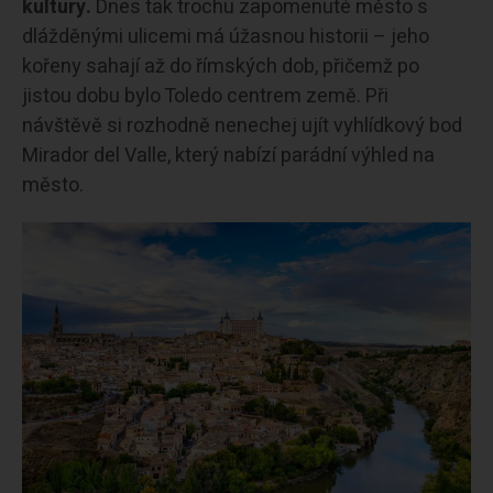
kultury.
Dnes tak trochu zapomenuté město s
dlážděnými ulicemi má úžasnou historii – jeho
kořeny sahají až do římských dob, přičemž po
jistou dobu bylo Toledo centrem země. Při
návštěvě si rozhodně nenechej ujít vyhlídkový bod
Mirador del Valle, který nabízí parádní výhled na
město.