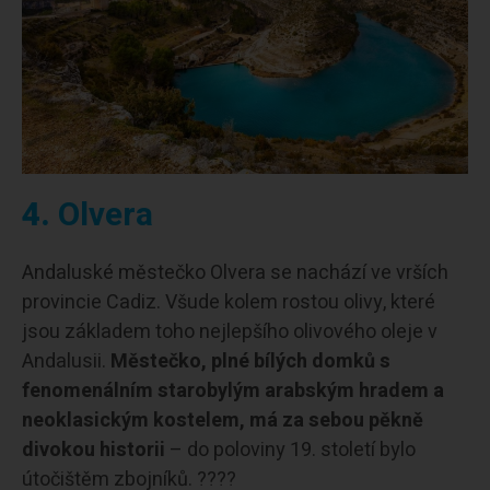
4.
Olvera
Andaluské městečko Olvera se nachází ve vrších
provincie Cadiz. Všude kolem rostou olivy, které
jsou základem toho nejlepšího olivového oleje v
Andalusii.
Městečko, plné bílých domků s
fenomenálním starobylým arabským hradem a
neoklasickým kostelem, má za sebou pěkně
divokou historii
– do poloviny 19. století bylo
útočištěm zbojníků. ????