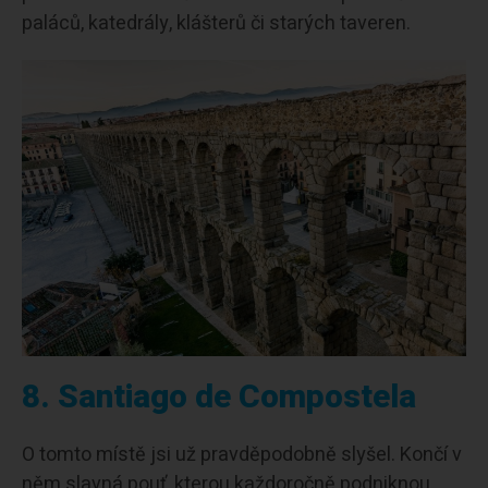
paláců, katedrály, klášterů či starých taveren.
8. Santiago de Compostela
O tomto místě jsi už pravděpodobně slyšel. Končí v
něm slavná pouť, kterou každoročně podniknou