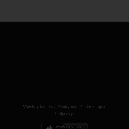
.
Všechny letenky a články najdeš také v appce
Pelipecky: