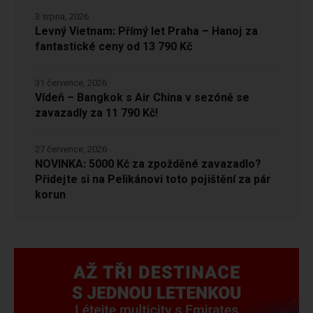
3 srpna, 2026
Levný Vietnam: Přímý let Praha – Hanoj za
fantastické ceny od 13 790 Kč
31 července, 2026
Vídeň – Bangkok s Air China v sezóně se
zavazadly za 11 790 Kč!
27 července, 2026
NOVINKA: 5000 Kč za zpožděné zavazadlo?
Přidejte si na Pelikánovi toto pojištění za pár
korun