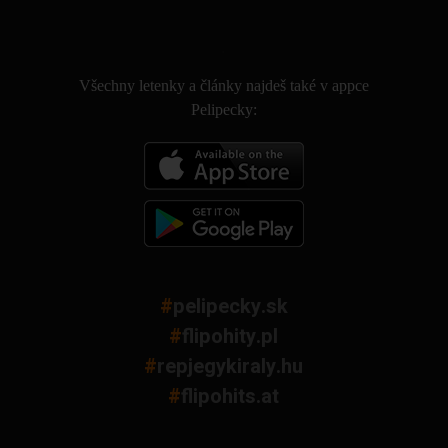
.
Všechny letenky a články najdeš také v appce
Pelipecky:
#
pelipecky.sk
#
flipohity.pl
#
repjegykiraly.hu
#
flipohits.at