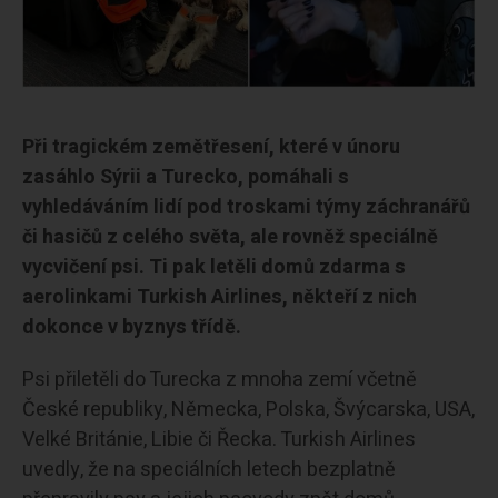
Při tragickém zemětřesení, které v únoru
zasáhlo Sýrii a Turecko, pomáhali s
vyhledáváním lidí pod troskami týmy záchranářů
či hasičů z celého světa, ale rovněž speciálně
vycvičení psi. Ti pak letěli domů zdarma s
aerolinkami Turkish Airlines, někteří z nich
dokonce v byznys třídě.
Psi přiletěli do Turecka z mnoha zemí včetně
České republiky, Německa, Polska, Švýcarska, USA,
Velké Británie, Libie či Řecka. Turkish Airlines
uvedly, že na speciálních letech bezplatně