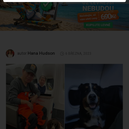
Hana Hudson
autor
6 BŘEZNA, 2023