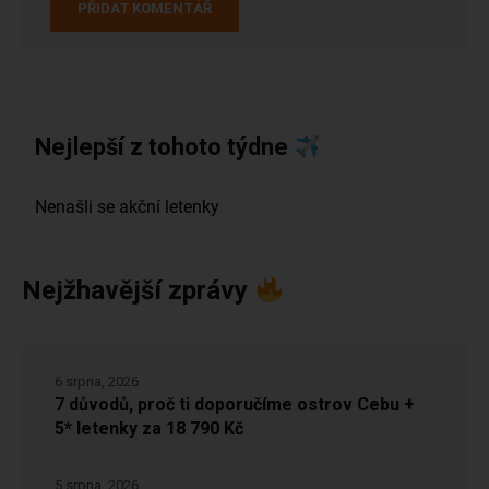
Nejlepší z tohoto týdne
Nejžhavější zprávy
6 srpna, 2026
7 důvodů, proč ti doporučíme ostrov Cebu +
5* letenky za 18 790 Kč
5 srpna, 2026