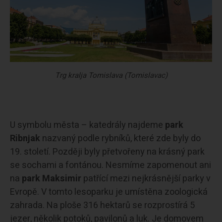
Trg kralja Tomislava (Tomislavac)
U symbolu města – katedrály najdeme
park
Ribnjak
nazvaný podle rybníků, které zde byly do
19. století. Později byly přetvořeny na krásný park
se sochami a fontánou. Nesmíme zapomenout ani
na
park Maksimir
patřící mezi nejkrásnější parky v
Evropě. V tomto lesoparku je umístěna zoologická
zahrada. Na ploše 316 hektarů se rozprostírá 5
jezer, několik potoků, pavilonů a luk. Je domovem