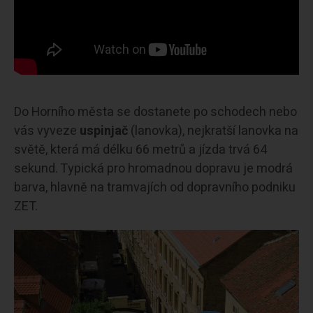
Do Horního města se dostanete po schodech nebo
vás vyveze
uspinjač
(lanovka), nejkratší lanovka na
světě, která má délku 66 metrů a jízda trvá 64
sekund. Typická pro hromadnou dopravu je modrá
barva, hlavně na tramvajích od dopravního podniku
ZET.