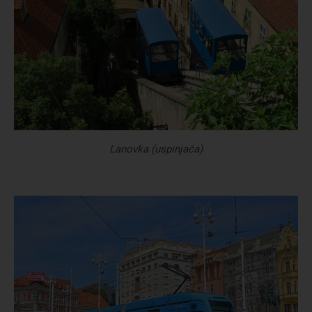
Lanovka (uspinjača)