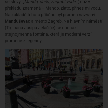
se slovy:
„Mando, dušo, zagrabi vode.“
, což v
překladu znamená – Mando, zlato, přines mi vodu.
Na základě tohoto příběhu byl pramen nazvaný
Manduševac
a město Zagreb. Na hlavním náměstí
(Trg bana Josipa Jelačiće) se náchází i
stejnojmenná fontána, která je moderní verzí
pramene z legendy.