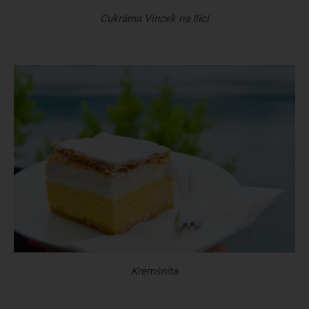
Cukrárna Vincek na Ilici
Kremšnita