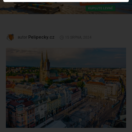
Pelipecky.cz
autor
15 SRPNA, 2024