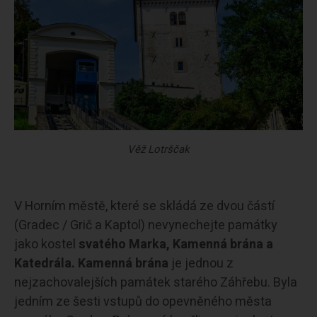
Věž Lotrščak
V Horním městě, které se skládá ze dvou částí
(Gradec / Grič a Kaptol) nevynechejte památky
jako kostel
svatého Marka, Kamenná brána a
Katedrála. Kamenná brána
je jednou z
nejzachovalejších památek starého Záhřebu. Byla
jedním ze šesti vstupů do opevněného města