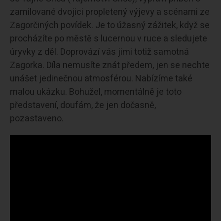
zamilované dvojici propletený výjevy a scénami ze
Zagorčiných povídek. Je to úžasný zážitek, když se
procházíte po městě s lucernou v ruce a sledujete
úryvky z děl. Doprovází vás jimi totiž samotná
Zagorka. Díla nemusíte znát předem, jen se nechte
unášet jedinečnou atmosférou. Nabízíme také
malou ukázku. Bohužel, momentálně je toto
představení, doufám, že jen dočasně,
pozastaveno.