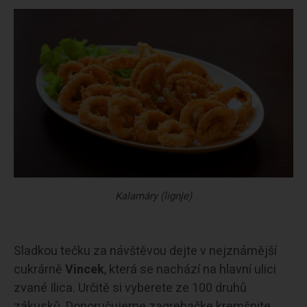
Kalamáry (lignje)
Sladkou tečku za návštěvou dejte v nejznámější
cukrárně
Vincek
, která se nachází na hlavní ulici
zvané Ilica. Určitě si vyberete ze 100 druhů
zákusků. Doporučujeme zagrebačke kremšnite