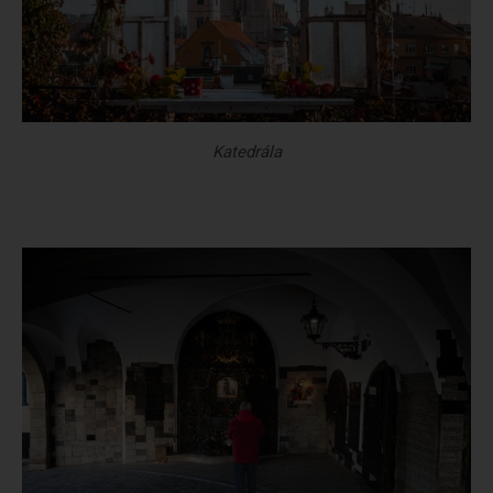
Katedrála