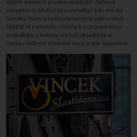
letních měsících je velmi osvěžující Jamnica
sensation (s příchutí kiwi a limetky). Kdo má rád
šumáky, může si vyzkoušet pestrou paletu chutí
CEDEVITA s vitamíny. Chcete-li vyzkoušet něco
originálního s kolovou příchutí, objednejte si
Cocktu, oblíbený slovinský nápoj z dob Jugoslávie.