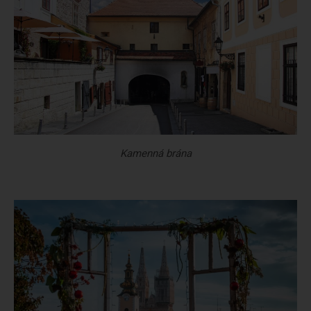
Kamenná brána