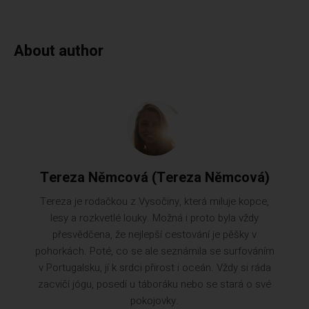
About author
Tereza Němcová (Tereza Němcová)
Tereza je rodačkou z Vysočiny, která miluje kopce,
lesy a rozkvetlé louky. Možná i proto byla vždy
přesvědčena, že nejlepší cestování je pěšky v
pohorkách. Poté, co se ale seznámila se surfováním
v Portugalsku, jí k srdci přirost i oceán. Vždy si ráda
zacvičí jógu, posedí u táboráku nebo se stará o své
pokojovky.