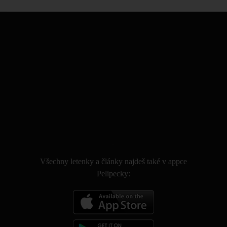
.
Všechny letenky a články najdeš také v appce
Pelipecky: