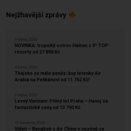
Nejžhavější zprávy
5 srpna, 2026
NOVINKA: tropický ostrov Hainan s 5* TOP
resorty od 27 890 Kč
4 srpna, 2026
Thajsko za málo peněz: kup letenky Air
Arabia na Pelikánovi od 11 762 Kč!
3 srpna, 2026
Levný Vietnam: Přímý let Praha – Hanoj za
fantastické ceny od 13 790 Kč
31 července, 2026
Vídeň – Bangkok s Air China v sezóně se