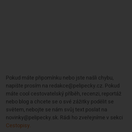
Pokud máte připomínku nebo jste našli chybu,
napište prosím na redakce@pelipecky.cz. Pokud
máte cool cestovatelský příběh, recenzi, reportáž
nebo blog a chcete se o své zážitky podělit se
světem, nebojte se nám svůj text poslat na
novinky@pelipecky.sk. Rádi ho zveřejníme v sekci
Cestopisy.