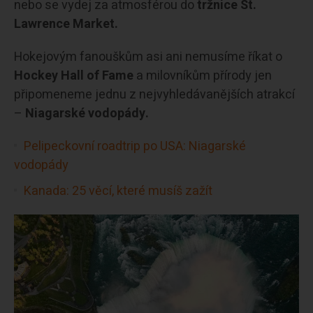
nebo se vydej za atmosférou do
tržnice St.
Lawrence Market.
Hokejovým fanouškům asi ani nemusíme říkat o
Hockey Hall of Fame
a milovníkům přírody jen
připomeneme jednu z nejvyhledávanějších atrakcí
–
Niagarské vodopády.
Pelipeckovní roadtrip po USA: Niagarské
vodopády
Kanada: 25 věcí, které musíš zažít