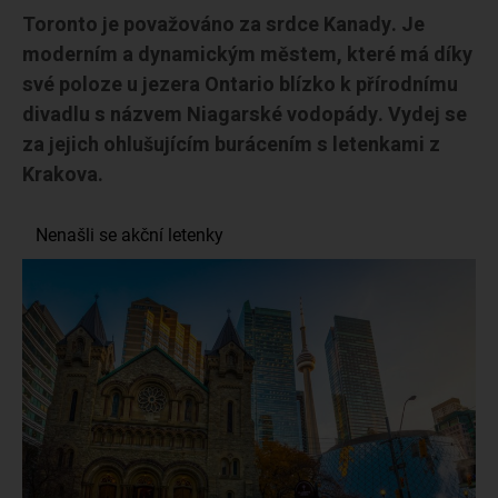
Toronto je považováno za srdce Kanady. Je
moderním a dynamickým městem, které má díky
své poloze u jezera Ontario blízko k přírodnímu
divadlu s názvem Niagarské vodopády. Vydej se
za jejich ohlušujícím burácením s letenkami z
Krakova.