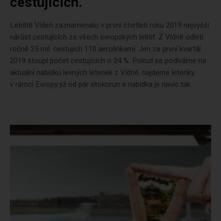
cestujících.
Letiště Vídeň zaznamenalo v první čtvrtletí roku 2019 nejvyšší
nárůst cestujících ze všech evropských letišť. Z Vídně odletí
ročně 25 mil. cestujích 110 aerolinkami. Jen za první kvartál
2019 stoupl počet cestujících o 24 %. Pokud se podíváme na
aktuální nabídku levných letenek z Vídně, najdeme letenky
v rámci Evropy již od pár stokorun a nabídka je navíc tak...