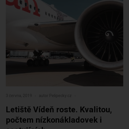
3 června, 2019
autor
Pelipecky.cz
Letiště Vídeň roste. Kvalitou,
počtem nízkonákladovek i