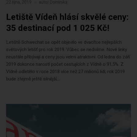
22 října, 2019
autor
Dominika
Letiště Vídeň hlásí skvělé ceny:
35 destinací pod 1 025 Kč!
Letiště Schwechat se opět objevilo ve dvacítce nejlepších
světových letišť pro rok 2019. Vůbec se nedivíme. Nové linky
neustále přibývají a ceny jsou velmi atraktivní. Od ledna do září
2019 dokonce narostl počet cestujících z Vídně o 91,5%. Z
Vídně odletělo v roce 2018 více než 27 milionů lidí, rok 2019
bude zřejmě ještě silnější,...