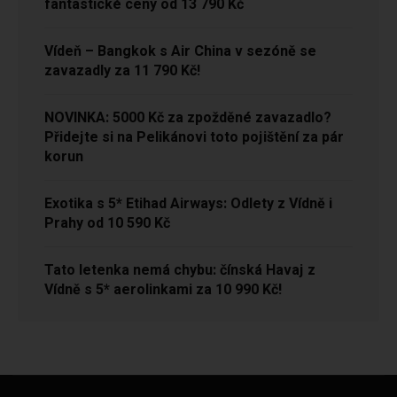
fantastické ceny od 13 790 Kč
Vídeň – Bangkok s Air China v sezóně se
zavazadly za 11 790 Kč!
NOVINKA: 5000 Kč za zpožděné zavazadlo?
Přidejte si na Pelikánovi toto pojištění za pár
korun
Exotika s 5* Etihad Airways: Odlety z Vídně i
Prahy od 10 590 Kč
Tato letenka nemá chybu: čínská Havaj z
Vídně s 5* aerolinkami za 10 990 Kč!