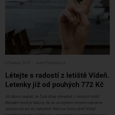
27 května, 2019
autor
Pelipecky.cz
Létejte s radostí z letiště Vídeň.
Letenky již od pouhých 772 Kč
Již dávno neplatí, že Češi létají výhradně z českých letišť.
Aktuální trend je takový, že se za lepšími cenami nebojíme
vycestovat ani do zahraničí. Není se čemu divit! Vždyť