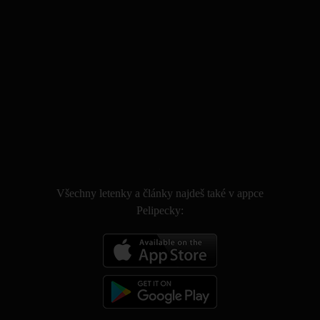
.
Všechny letenky a články najdeš také v appce
Pelipecky: