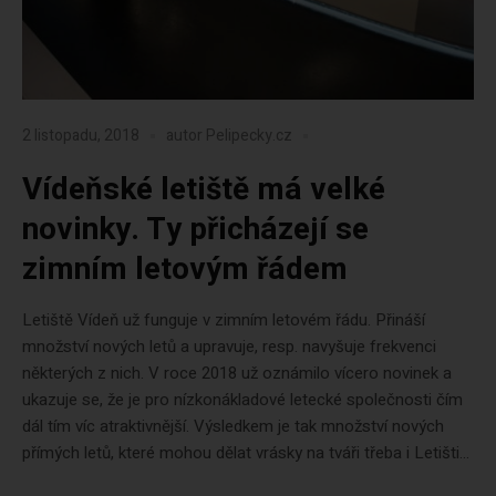
2 listopadu, 2018
autor
Pelipecky.cz
Vídeňské letiště má velké
novinky. Ty přicházejí se
zimním letovým řádem
Letiště Vídeň už funguje v zimním letovém řádu. Přináší
množství nových letů a upravuje, resp. navyšuje frekvenci
některých z nich. V roce 2018 už oznámilo vícero novinek a
ukazuje se, že je pro nízkonákladové letecké společnosti čím
dál tím víc atraktivnější. Výsledkem je tak množství nových
přímých letů, které mohou dělat vrásky na tváři třeba i Letišti...