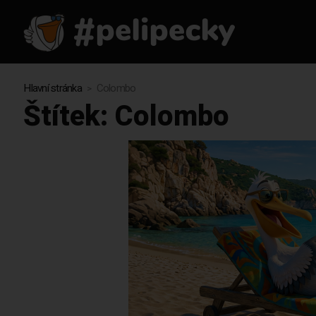
Hlavní stránka
Colombo
Štítek:
Colombo