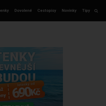
tenky
Dovolené
Cestopisy
Novinky
Tipy