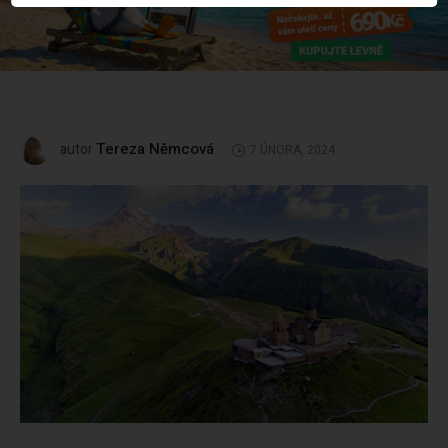
Tereza Němcová
autor
7 ÚNORA, 2024