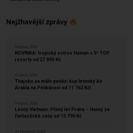
Nejžhavější zprávy
5 srpna, 2026
NOVINKA: tropický ostrov Hainan s 5* TOP
resorty od 27 890 Kč
4 srpna, 2026
Thajsko za málo peněz: kup letenky Air
Arabia na Pelikánovi od 11 762 Kč!
3 srpna, 2026
Levný Vietnam: Přímý let Praha – Hanoj za
fantastické ceny od 13 790 Kč
31 července, 2026