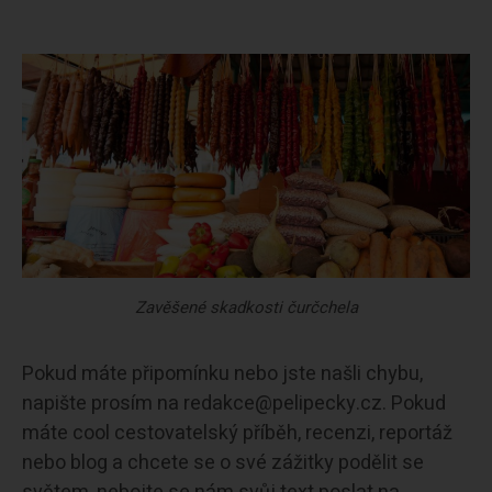
Zavěšené skadkosti čurčchela
Pokud máte připomínku nebo jste našli chybu,
napište prosím na redakce@pelipecky.cz. Pokud
máte cool cestovatelský příběh, recenzi, reportáž
nebo blog a chcete se o své zážitky podělit se