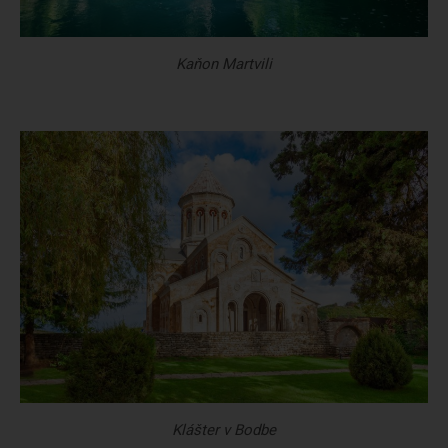
Kaňon Martvili
Klášter v Bodbe