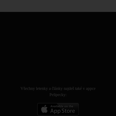
.
Všechny letenky a články najdeš také v appce
Pelipecky: