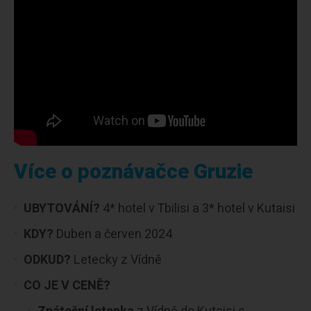
Více o poznávačce Gruzie
UBYTOVÁNÍ?
4* hotel v Tbilisi a 3* hotel v Kutaisi
KDY?
Duben a červen 2024
ODKUD?
Letecky z Vídně
CO JE V CENĚ?