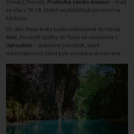
Žinvali (Zhinvali).
Prohlídka zámku Ananuri
– hrad
se stal v 16-18. století nejdůležitější pevností na
Kavkazu.
den: Naše kroky budou pokračovat do města
Gori.
Po cestě zpátky do Tbilisi se zastavíme v
Upliscikhe
– jedinečný památník, staré
město/pevnost, která byla vysekána do kamene.