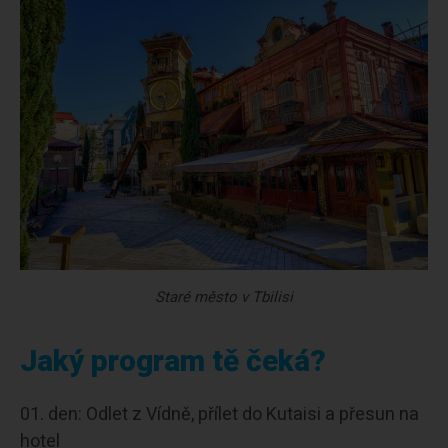
Staré město v Tbilisi
Jaký program tě čeká?
den: Odlet z Vídně, přílet do Kutaisi a přesun na
hotel