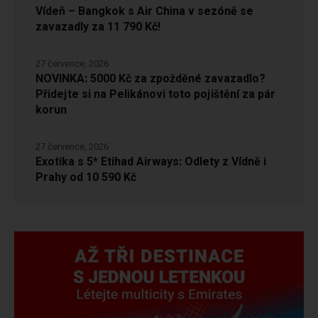
Vídeň – Bangkok s Air China v sezóně se
zavazadly za 11 790 Kč!
27 července, 2026
NOVINKA: 5000 Kč za zpožděné zavazadlo?
Přidejte si na Pelikánovi toto pojištění za pár
korun
27 července, 2026
Exotika s 5* Etihad Airways: Odlety z Vídně i
Prahy od 10 590 Kč