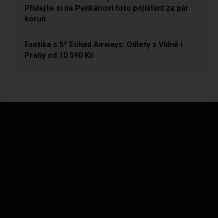
Přidejte si na Pelikánovi toto pojištění za pár
korun
Exotika s 5* Etihad Airways: Odlety z Vídně i
Prahy od 10 590 Kč