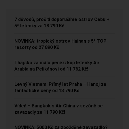
7 důvodů, proč ti doporučíme ostrov Cebu +
5* letenky za 18 790 Kč
NOVINKA: tropický ostrov Hainan s 5* TOP
resorty od 27 890 Kč
Thajsko za málo peněz: kup letenky Air
Arabia na Pelikánovi od 11 762 Kč!
Levný Vietnam: Přímý let Praha – Hanoj za
fantastické ceny od 13 790 Kč
Vídeň – Bangkok s Air China v sezóně se
zavazadly za 11 790 Kč!
NOVINKA: 5000 Kč za zpožděné zavazadlo?