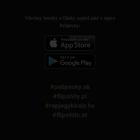
.
Všechny letenky a články najdeš také v appce
Pelipecky:
#
pelipecky.sk
#
flipohity.pl
#
repjegykiraly.hu
#
flipohits.at