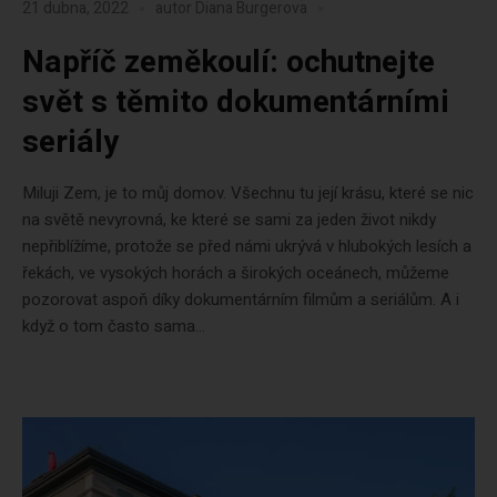
21 dubna, 2022
autor
Diana Burgerova
Napříč zeměkoulí: ochutnejte
svět s těmito dokumentárními
seriály
Miluji Zem, je to můj domov. Všechnu tu její krásu, které se nic
na světě nevyrovná, ke které se sami za jeden život nikdy
nepřiblížíme, protože se před námi ukrývá v hlubokých lesích a
řekách, ve vysokých horách a širokých oceánech, můžeme
pozorovat aspoň díky dokumentárním filmům a seriálům. A i
když o tom často sama...