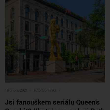
18 února, 2021
autor
Dominika
Jsi fanouškem seriálu Queen’s