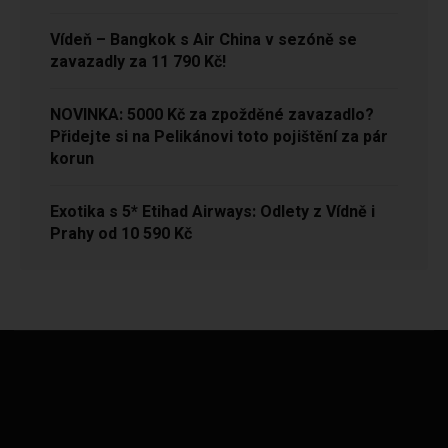
Vídeň – Bangkok s Air China v sezóně se
zavazadly za 11 790 Kč!
NOVINKA: 5000 Kč za zpožděné zavazadlo?
Přidejte si na Pelikánovi toto pojištění za pár
korun
Exotika s 5* Etihad Airways: Odlety z Vídně i
Prahy od 10 590 Kč