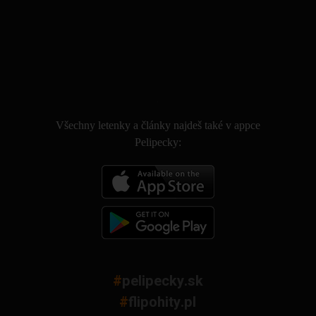
.
Všechny letenky a články najdeš také v appce
Pelipecky:
#
pelipecky.sk
#
flipohity.pl