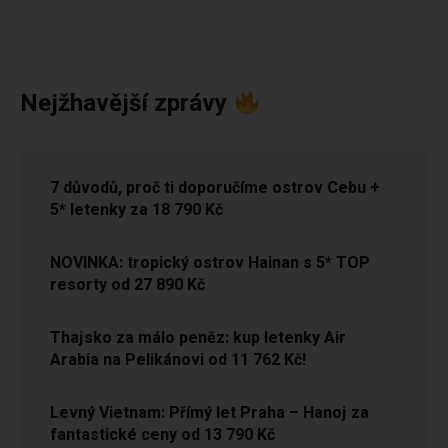
Nejžhavější zprávy
7 důvodů, proč ti doporučíme ostrov Cebu +
5* letenky za 18 790 Kč
NOVINKA: tropický ostrov Hainan s 5* TOP
resorty od 27 890 Kč
Thajsko za málo peněz: kup letenky Air
Arabia na Pelikánovi od 11 762 Kč!
Levný Vietnam: Přímý let Praha – Hanoj za
fantastické ceny od 13 790 Kč