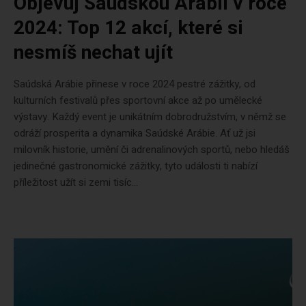
Objevuj Saúdskou Arábii v roce
2024: Top 12 akcí, které si
nesmíš nechat ujít
Saúdská Arábie přinese v roce 2024 pestré zážitky, od
kulturních festivalů přes sportovní akce až po umělecké
výstavy. Každý event je unikátním dobrodružstvím, v němž se
odráží prosperita a dynamika Saúdské Arábie. Ať už jsi
milovník historie, umění či adrenalinových sportů, nebo hledáš
jedinečné gastronomické zážitky, tyto události ti nabízí
příležitost užít si zemi tisíc...