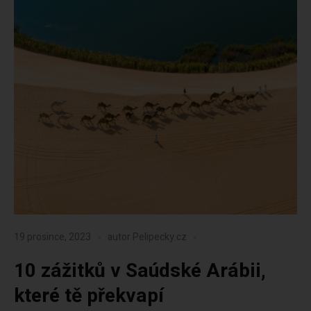
19 prosince, 2023
autor
Pelipecky.cz
10 zážitků v Saúdské Arábii,
které tě překvapí