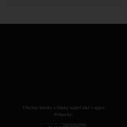
.
Všechny letenky a články najdeš také v appce
Pelipecky: