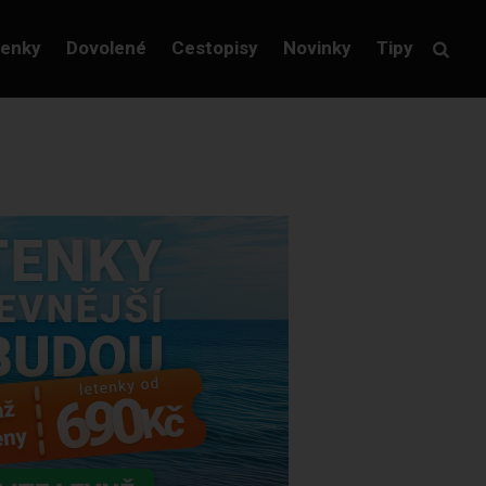
tenky
Dovolené
Cestopisy
Novinky
Tipy