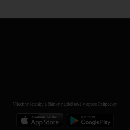
.
Všechny letenky a články najdeš také v appce Pelipecky: