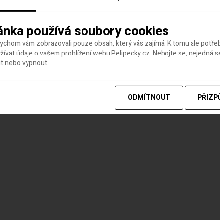
ánka používá soubory cookies
bychom vám zobrazovali pouze obsah, který vás zajímá. K tomu ale potř
ívat údaje o vašem prohlížení webu Pelipecky.cz. Nebojte se, nejedná s
it nebo vypnout.
ODMÍTNOUT
PŘIZP