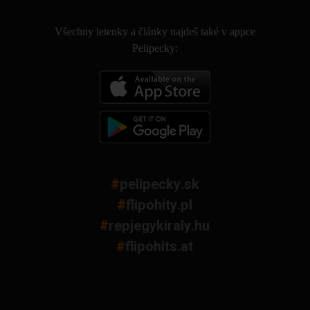
.
Všechny letenky a články najdeš také v appce
Pelipecky:
#
pelipecky.sk
#
flipohity.pl
#
repjegykiraly.hu
#
flipohits.at