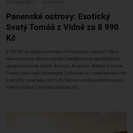
19 dubna, 2021
autor
Roland
Panenské ostrovy: Exotický
Svatý Tomáš z Vídně za 8 990
Kč
8 990 Kč za zpáteční letenku na Panenské ostrovy? Něco
takové jsme tu dlouho neměli! Nabídku jsme vypelikánovali
spojením letenek British Airways, American Airlines a Finnair.
Cestou tam i zpět absolvuješ 2 přestupy a v ceně letenky máš
2 příruční zavazadla, což ti do takové exotiky bohatě postačí.
Vybírat můžeš z termínů od ledna do...