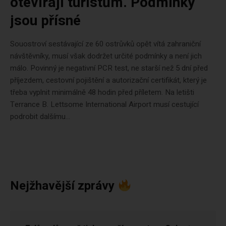
otevírají turistům. Podmínky
jsou přísné
Souostroví sestávající ze 60 ostrůvků opět vítá zahraniční
návštěvníky, musí však dodržet určité podmínky a není jich
málo. Povinný je negativní PCR test, ne starší než 5 dní před
příjezdem, cestovní pojištění a autorizační certifikát, který je
třeba vyplnit minimálně 48 hodin před příletem. Na letišti
Terrance B. Lettsome International Airport musí cestující
podrobit dalšímu...
Nejžhavější zprávy