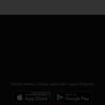
.
Všechny letenky a články najdeš také v appce Pelipecky: