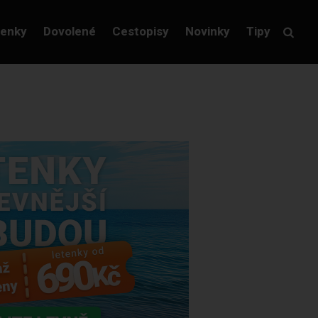
tenky
Dovolené
Cestopisy
Novinky
Tipy