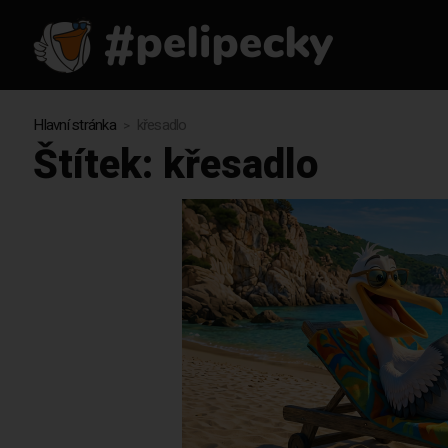
Hlavní stránka
křesadlo
Štítek:
křesadlo