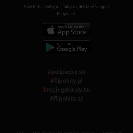
Všechny letenky a články najdeš také v appce
Pelipecky:
#
pelipecky.sk
#
flipohity.pl
#
repjegykiraly.hu
#
flipohits.at