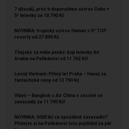
7 důvodů, proč ti doporučíme ostrov Cebu +
5* letenky za 18 790 Kč
NOVINKA: tropický ostrov Hainan s 5* TOP
resorty od 27 890 Kč
Thajsko za málo peněz: kup letenky Air
Arabia na Pelikánovi od 11 762 Kč!
Levný Vietnam: Přímý let Praha – Hanoj za
fantastické ceny od 13 790 Kč
Vídeň – Bangkok s Air China v sezóně se
zavazadly za 11 790 Kč!
NOVINKA: 5000 Kč za zpožděné zavazadlo?
Přidejte si na Pelikánovi toto pojištění za pár