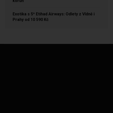
korun
Exotika s 5* Etihad Airways: Odlety z Vídně i
Prahy od 10 590 Kč
.