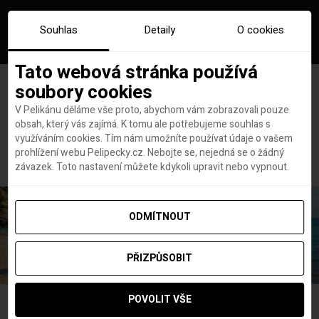
Souhlas
Detaily
O cookies
Tato webová stránka používá
soubory cookies
V Pelikánu děláme vše proto, abychom vám zobrazovali pouze
obsah, který vás zajímá. K tomu ale potřebujeme souhlas s
Hlavní stránka
koronavitu
využíváním cookies. Tím nám umožníte používat údaje o vašem
Štítek:
koronavitu
prohlížení webu Pelipecky.cz. Nebojte se, nejedná se o žádný
závazek. Toto nastavení můžete kdykoli upravit nebo vypnout.
ODMÍTNOUT
PŘIZPŮSOBIT
POVOLIT VŠE