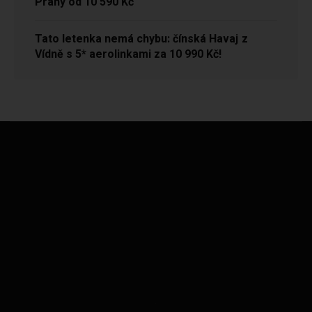
Prahy od 10 590 Kč
Tato letenka nemá chybu: čínská Havaj z
Vídně s 5* aerolinkami za 10 990 Kč!
.