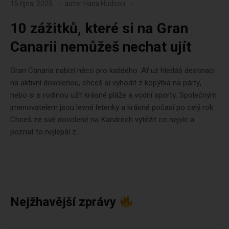
15 října, 2025
autor
Hana Hudson
10 zážitků, které si na Gran
Canarii nemůžeš nechat ujít
Gran Canaria nabízí něco pro každého. Ať už hledáš destinaci
na aktivní dovolenou, chceš si vyhodit z kopýtka na párty,
nebo si s rodinou užít krásné pláže a vodní sporty. Společným
jmenovatelem jsou levné letenky a krásné počasí po celý rok.
Chceš ze své dovolené na Kanárech vytěžit co nejvíc a
poznat to nejlepší z...
Nejžhavější zprávy