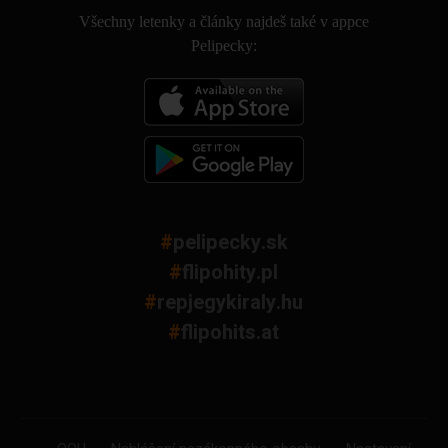
Všechny letenky a články najdeš také v appce
Pelipecky:
#
pelipecky.sk
#
flipohity.pl
#
repjegykiraly.hu
#
flipohits.at