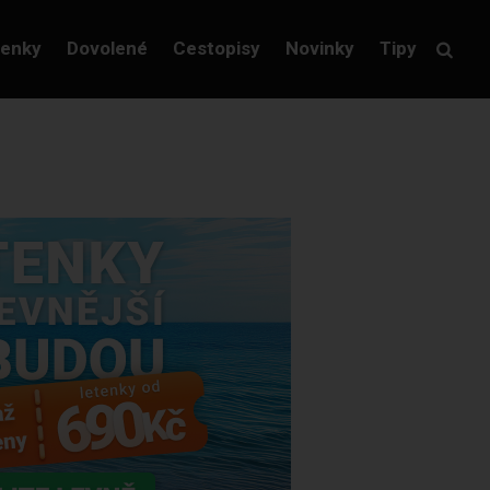
tenky
Dovolené
Cestopisy
Novinky
Tipy