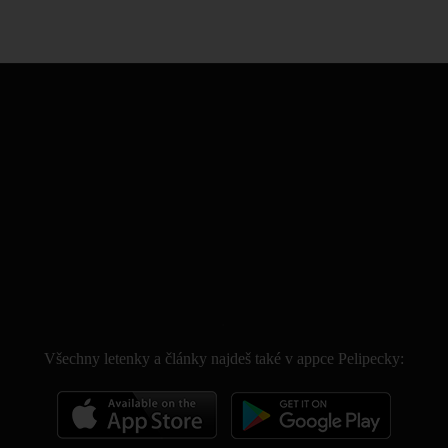
.
Všechny letenky a články najdeš také v appce Pelipecky: