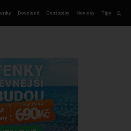
tenky
Dovolené
Cestopisy
Novinky
Tipy