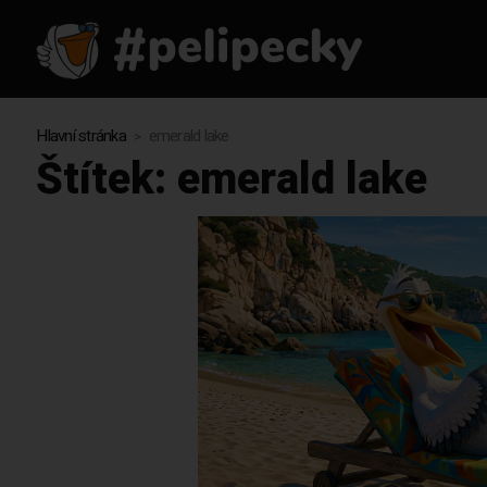
Hlavní stránka
emerald lake
Štítek:
emerald lake