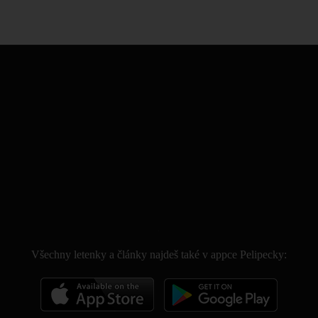
.
Všechny letenky a články najdeš také v appce Pelipecky: