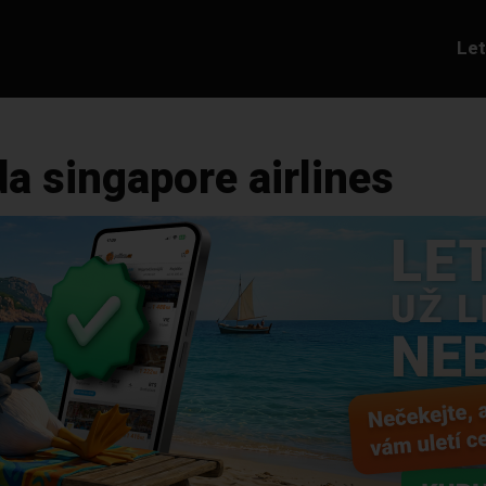
Le
a singapore airlines