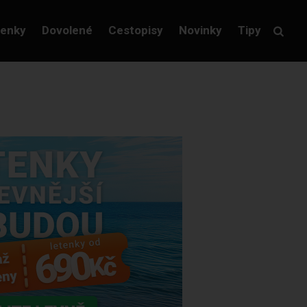
tenky
Dovolené
Cestopisy
Novinky
Tipy