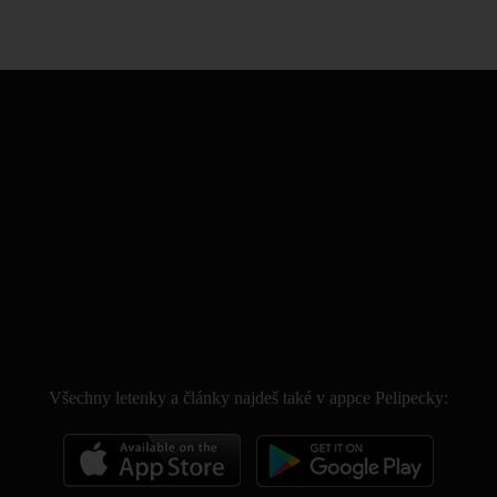
.
Všechny letenky a články najdeš také v appce Pelipecky: