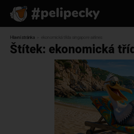
Hlavní stránka
ekonomická třída singapore airlines
Štítek:
ekonomická tříd