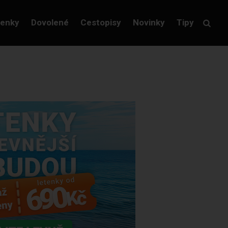
tenky
Dovolené
Cestopisy
Novinky
Tipy