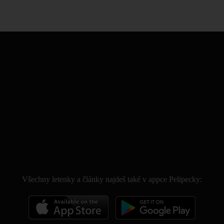
.
Všechny letenky a články najdeš také v appce Pelipecky: