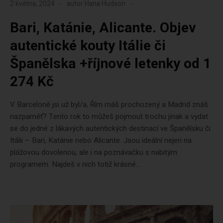
2 května, 2024
autor
Hana Hudson
Bari, Katánie, Alicante. Objev
autentické kouty Itálie či
Španělska +říjnové letenky od 1
274 Kč
V Barceloně jsi už byl/a, Řím máš prochozený a Madrid znáš
nazpaměť? Tento rok to můžeš pojmout trochu jinak a vydat
se do jedné z lákavých autentických destinací ve Španělsku či
Itálii – Bari, Katánie nebo Alicante. Jsou ideální nejen na
plážovou dovolenou, ale i na poznávačku s nabitým
programem. Najdeš v nich totiž krásné...