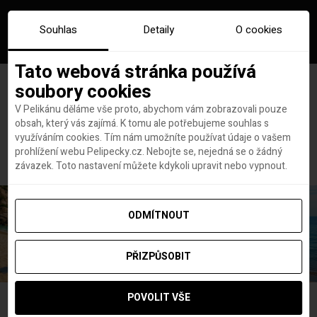
Souhlas
Detaily
O cookies
Tato webová stránka používá
soubory cookies
V Pelikánu děláme vše proto, abychom vám zobrazovali pouze
obsah, který vás zajímá. K tomu ale potřebujeme souhlas s
Hlavní stránka
Catania
využíváním cookies. Tím nám umožníte používat údaje o vašem
Štítek:
Catania
prohlížení webu Pelipecky.cz. Nebojte se, nejedná se o žádný
závazek. Toto nastavení můžete kdykoli upravit nebo vypnout.
ODMÍTNOUT
PŘIZPŮSOBIT
POVOLIT VŠE