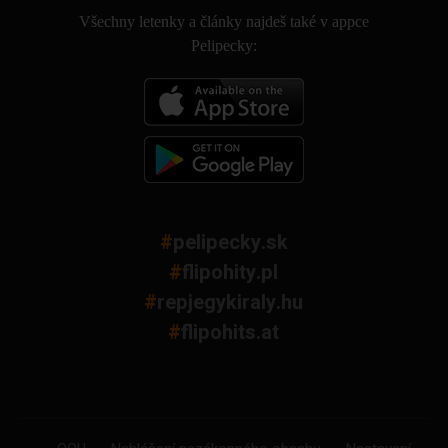
Všechny letenky a články najdeš také v appce
Pelipecky:
#
pelipecky.sk
#
flipohity.pl
#
repjegykiraly.hu
#
flipohits.at