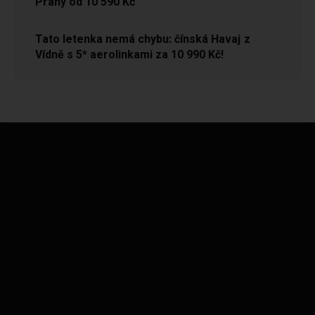
Prahy od 10 590 Kč
Tato letenka nemá chybu: čínská Havaj z
Vídně s 5* aerolinkami za 10 990 Kč!
.