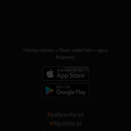
.
Všechny letenky a články najdeš také v appce
Pelipecky:
#
pelipecky.sk
#
flipohity.pl