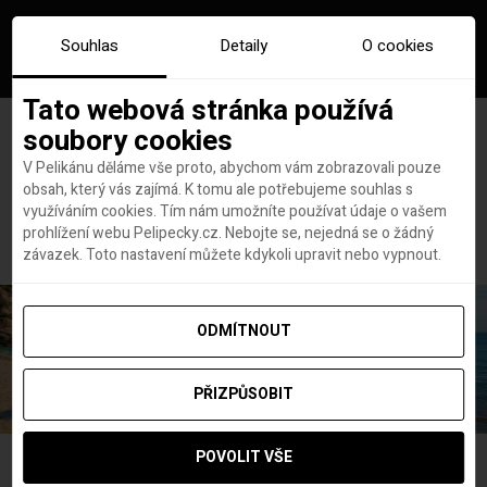
Souhlas
Detaily
O cookies
Tato webová stránka používá
soubory cookies
V Pelikánu děláme vše proto, abychom vám zobrazovali pouze
obsah, který vás zajímá. K tomu ale potřebujeme souhlas s
Hlavní stránka
Ross-castle
využíváním cookies. Tím nám umožníte používat údaje o vašem
Ross-castle
prohlížení webu Pelipecky.cz. Nebojte se, nejedná se o žádný
závazek. Toto nastavení můžete kdykoli upravit nebo vypnout.
ODMÍTNOUT
PŘIZPŮSOBIT
POVOLIT VŠE