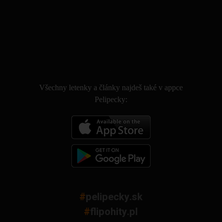
.
Všechny letenky a články najdeš také v appce
Pelipecky:
#
pelipecky.sk
#
flipohity.pl