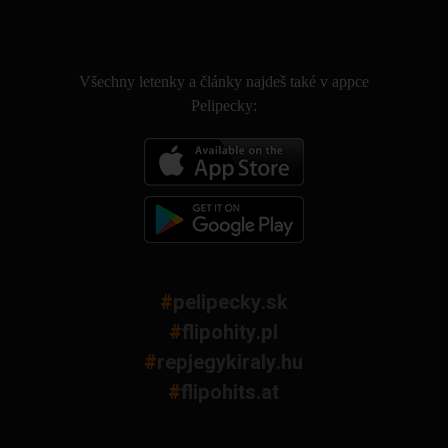
.
Všechny letenky a články najdeš také v appce
Pelipecky:
#
pelipecky.sk
#
flipohity.pl
#
repjegykiraly.hu
#
flipohits.at