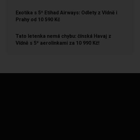
Exotika s 5* Etihad Airways: Odlety z Vídně i
Prahy od 10 590 Kč
Tato letenka nemá chybu: čínská Havaj z
Vídně s 5* aerolinkami za 10 990 Kč!