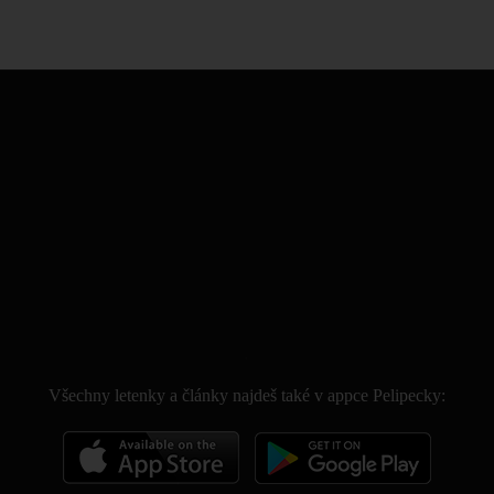
.
Všechny letenky a články najdeš také v appce Pelipecky: