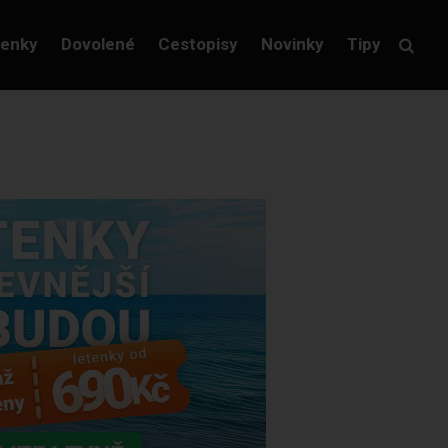
tenky
Dovolené
Cestopisy
Novinky
Tipy