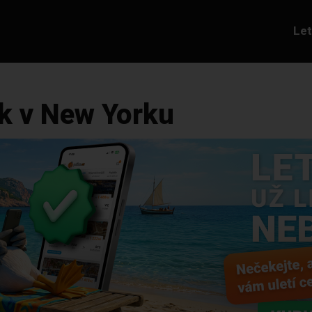
Le
k v New Yorku