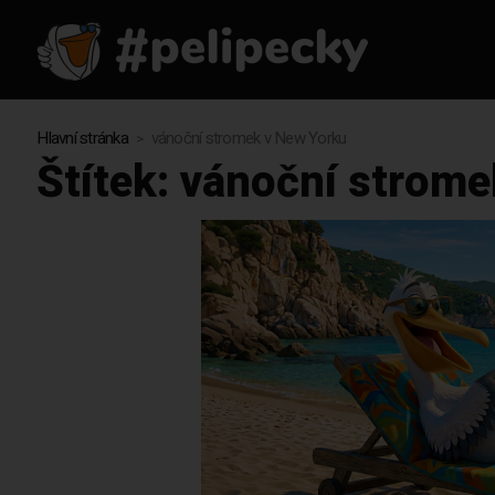
Hlavní stránka
vánoční stromek v New Yorku
Štítek:
vánoční strome