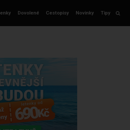
tenky
Dovolené
Cestopisy
Novinky
Tipy