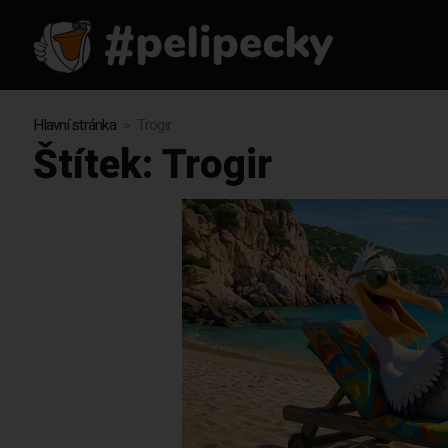
Hlavní stránka
Trogir
Štítek:
Trogir