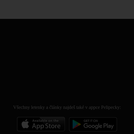
.
Všechny letenky a články najdeš také v appce Pelipecky: