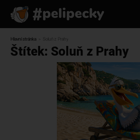
Hlavní stránka
Soluň z Prahy
Štítek:
Soluň z Prahy