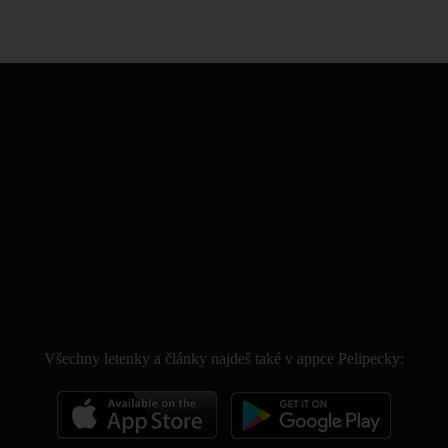
.
Všechny letenky a články najdeš také v appce Pelipecky: