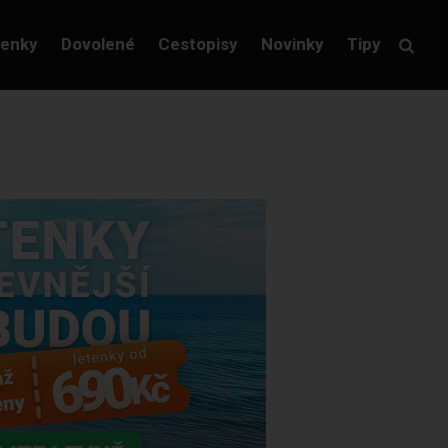
tenky
Dovolené
Cestopisy
Novinky
Tipy